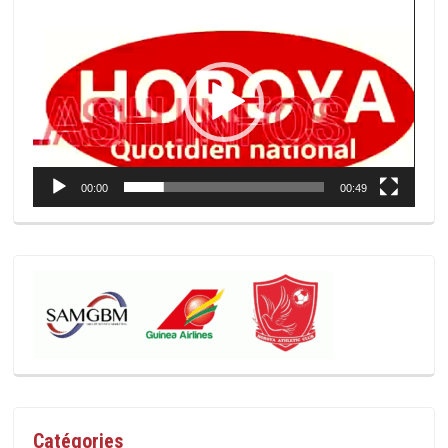
Lecteur
vidéo
00:00
00:49
Catégories