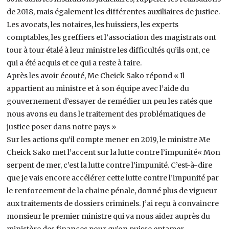
de 2018, mais également les différentes auxiliaires de justice.
Les avocats, les notaires, les huissiers, les experts
comptables, les greffiers et l’association des magistrats ont
tour à tour étalé à leur ministre les difficultés qu’ils ont, ce
qui a été acquis et ce qui a reste à faire.
Après les avoir écouté, Me Cheick Sako répond « Il
appartient au ministre et à son équipe avec l’aide du
gouvernement d’essayer de remédier un peu les ratés que
nous avons eu dans le traitement des problématiques de
justice poser dans notre pays »
Sur les actions qu’il compte mener en 2019, le ministre Me
Cheick Sako met l’accent sur la lutte contre l’impunité« Mon
serpent de mer, c’est la lutte contre l’impunité. C’est-à-dire
que je vais encore accélérer cette lutte contre l’impunité par
le renforcement de la chaine pénale, donné plus de vigueur
aux traitements de dossiers criminels. J’ai reçu à convaincre
monsieur le premier ministre qui va nous aider auprès du
ministère des finances pour qu’on puisse entamer