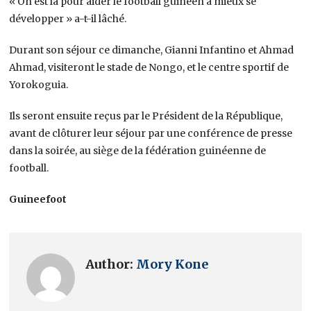
« On est là pour aider le football guinéen à mieux se
développer » a-t-il lâché.
Durant son séjour ce dimanche, Gianni Infantino et Ahmad
Ahmad, visiteront le stade de Nongo, et le centre sportif de
Yorokoguia.
Ils seront ensuite reçus par le Président de la République,
avant de clôturer leur séjour par une conférence de presse
dans la soirée, au siège de la fédération guinéenne de
football.
Guineefoot
Author:
Mory Kone