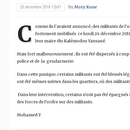
by
Mory Kone
25 décembre 2018 12h01
C
omme ils l’avaient annoncé, des militants de l
fortement mobilisés ce lundi 24 décembre 2018,
leur maire élu Kalémodou Yansané.
Mais fort malheureusement ; ils ont été dispersés à cou
police et de la gendarmerie.
Dans cette panique, certains militants ont été blessés lé
ont été mêmes suivies dans les quartiers, où des militant
Dans leur intervention, certains n’ont pas été épargnés
des forces de l’ordre sur des militants.
Mohamed Y