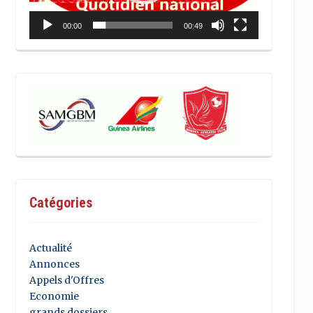
00:00
00:49
Catégories
Actualité
Annonces
Appels d'Offres
Economie
grands dossiers