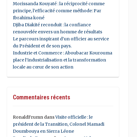
Morissanda Kouyaté : la réciprocité comme
principe, l’efficacité comme méthode: Par
Ibrahima koné
Djiba Diakité reconduit : la confiance
renouvelée envers un homme de résultats
Le parcours inspirant d’un officier au service
du Président et de son pays.
Industrie et Commerce : Aboubacar Kourouma
place l’industrialisation et la transformation
locale au cœur de son action
Commentaires récents
RonaldFrumn
dans
Visite officielle : le
président de la Transition, Colonel Mamadi
Doumbouya en Sierra Léone