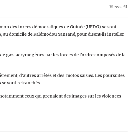
Views: 51
’union des forces démocratiques de Guinée (UFDG) se sont
 au domicile de Kalémodou Yansané, pour disent-ils installer
p de gaz lacrymogènes par les forces de l’ordre composés de la
gèrement, d’autres arrêtés et des motos saisies. Les poursuites
s se sont retranchés.
 notamment ceux qui prenaient des images sur les violences