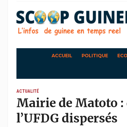
ACCUEIL
POLITIQUE
EC
ACTUALITÉ
Mairie de Matoto :
l’UFDG dispersés