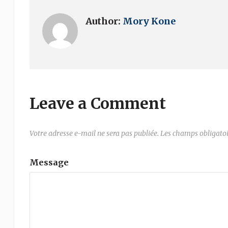
Author:
Mory Kone
Leave a Comment
Votre adresse e-mail ne sera pas publiée.
Les champs obligatoi
Message