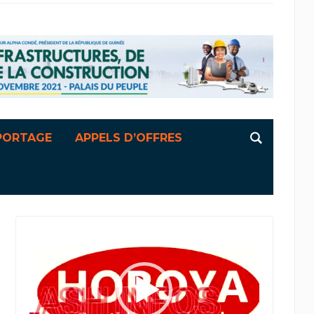
PORTAGE
APPELS D’OFFRES
Lecteur
vidéo