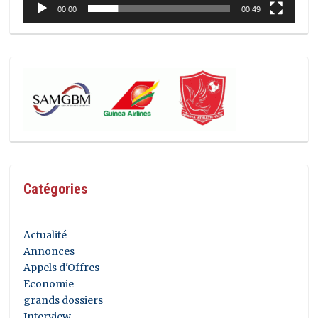
00:00
00:49
Catégories
Actualité
Annonces
Appels d'Offres
Economie
grands dossiers
Interview