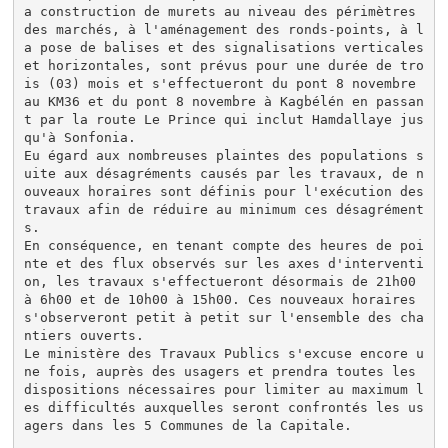
a construction de murets au niveau des périmètres 
des marchés, à l'aménagement des ronds-points, à l
a pose de balises et des signalisations verticales 
et horizontales, sont prévus pour une durée de tro
is (03) mois et s'effectueront du pont 8 novembre 
au KM36 et du pont 8 novembre à Kagbélén en passan
t par la route Le Prince qui inclut Hamdallaye jus
qu'à Sonfonia.

Eu égard aux nombreuses plaintes des populations s
uite aux désagréments causés par les travaux, de n
ouveaux horaires sont définis pour l'exécution des 
travaux afin de réduire au minimum ces désagrément
s.

En conséquence, en tenant compte des heures de poi
nte et des flux observés sur les axes d'interventi
on, les travaux s'effectueront désormais de 21h00 
à 6h00 et de 10h00 à 15h00. Ces nouveaux horaires 
s'observeront petit à petit sur l'ensemble des cha
ntiers ouverts.

Le ministère des Travaux Publics s'excuse encore u
ne fois, auprès des usagers et prendra toutes les 
dispositions nécessaires pour limiter au maximum l
es difficultés auxquelles seront confrontés les us
agers dans les 5 Communes de la Capitale.
