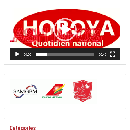
Lecteur
vidéo
00:00
00:49
Catégories