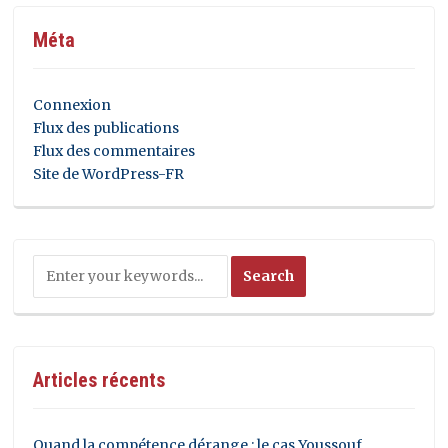
Méta
Connexion
Flux des publications
Flux des commentaires
Site de WordPress-FR
Articles récents
Quand la compétence dérange : le cas Youssouf