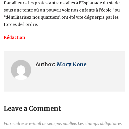
Par ailleurs, les protestants installés à l’Esplanade du stade,
sous une tente où on pouvait voir nos enfants à l’école’’ ou
‘’démilitarisez nos quartiers’, ont été vite déguerpis par les
forces de l’ordre.
Rédaction
Author:
Mory Kone
Leave a Comment
Votre adresse e-mail ne sera pas publiée.
Les champs obligatoires