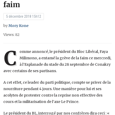
faim
5 décembre 2018 15h12
by
Mory Kone
Views: 82
C
omme annoncé, le président du Bloc Libéral, Faya
Milimono, a entamé la grève de la faim ce mercredi,
à l’Esplanade du stade du 28 septembre de Conakry
avec certains de ses partisans.
A cet effet, ce leader du parti politique, compte se priver de la
nourriture pendant 4 jours. Une manière pour lui et ses
acolytes de protester contre la reprise non effective des
cours et la militarisation de l’axe Le Prince.
Le président du BL, interrogé par nos confrères dira ceci : «