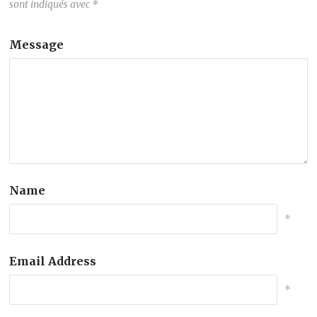
sont indiqués avec
*
Message
Name
*
Email Address
*