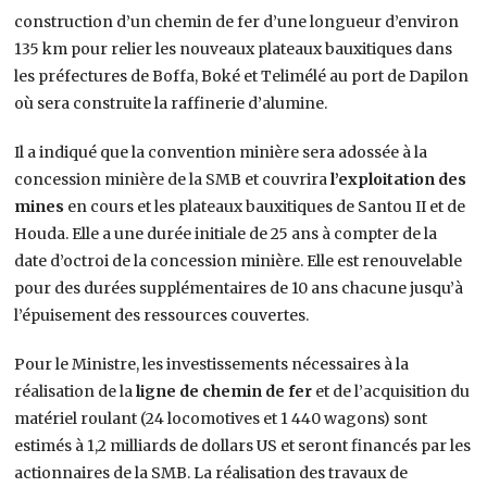
construction d’un chemin de fer d’une longueur d’environ
135 km pour relier les nouveaux plateaux bauxitiques dans
les préfectures de Boffa, Boké et Telimélé au port de Dapilon
où sera construite la raffinerie d’alumine.
Il a indiqué que la convention minière sera adossée à la
concession minière de la SMB et couvrira
l’exploitation des
mines
en cours et les plateaux bauxitiques de Santou II et de
Houda. Elle a une durée initiale de 25 ans à compter de la
date d’octroi de la concession minière. Elle est renouvelable
pour des durées supplémentaires de 10 ans chacune jusqu’à
l’épuisement des ressources couvertes.
Pour le Ministre, les investissements nécessaires à la
réalisation de la
ligne de chemin de fer
et de l’acquisition du
matériel roulant (24 locomotives et 1 440 wagons) sont
estimés à 1,2 milliards de dollars US et seront financés par les
actionnaires de la SMB. La réalisation des travaux de