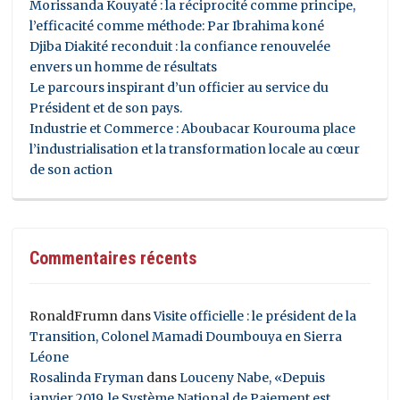
Morissanda Kouyaté : la réciprocité comme principe,
l’efficacité comme méthode: Par Ibrahima koné
Djiba Diakité reconduit : la confiance renouvelée
envers un homme de résultats
Le parcours inspirant d’un officier au service du
Président et de son pays.
Industrie et Commerce : Aboubacar Kourouma place
l’industrialisation et la transformation locale au cœur
de son action
Commentaires récents
RonaldFrumn
dans
Visite officielle : le président de la
Transition, Colonel Mamadi Doumbouya en Sierra
Léone
Rosalinda Fryman
dans
Louceny Nabe, «Depuis
janvier 2019, le Système National de Paiement est