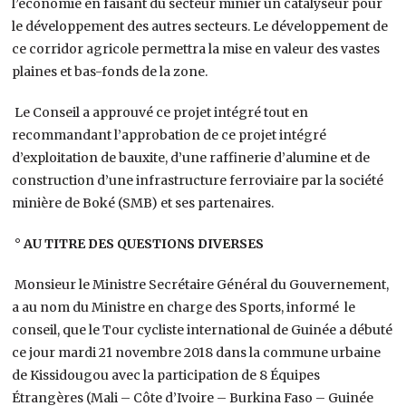
l’économie en faisant du secteur minier un catalyseur pour
le développement des autres secteurs. Le développement de
ce corridor agricole permettra la mise en valeur des vastes
plaines et bas-fonds de la zone.
Le Conseil a approuvé ce projet intégré tout en
recommandant l’approbation de ce projet intégré
d’exploitation de bauxite, d’une raffinerie d’alumine et de
construction d’une infrastructure ferroviaire par la société
minière de Boké (SMB) et ses partenaires.
° AU TITRE DES QUESTIONS DIVERSES
Monsieur le Ministre Secrétaire Général du Gouvernement,
a au nom du Ministre en charge des Sports, informé le
conseil, que le Tour cycliste international de Guinée a débuté
ce jour mardi 21 novembre 2018 dans la commune urbaine
de Kissidougou avec la participation de 8 Équipes
Étrangères (Mali – Côte d’Ivoire – Burkina Faso – Guinée