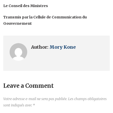
Le Conseil des Ministres
Transmis par la Cellule de Communication du
Gouvernement
Author:
Mory Kone
Leave a Comment
Votre adresse e-mail ne sera pas publiée.
Les champs obligatoires
sont indiqués avec
*