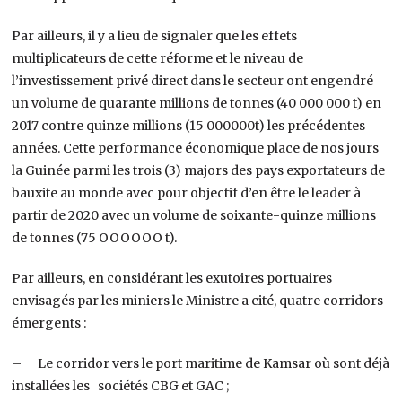
Par ailleurs, il y a lieu de signaler que les effets
multiplicateurs de cette réforme et le niveau de
l’investissement privé direct dans le secteur ont engendré
un volume de quarante millions de tonnes (40 000 000 t) en
2017 contre quinze millions (15 000000t) les précédentes
années. Cette performance économique place de nos jours
la Guinée parmi les trois (3) majors des pays exportateurs de
bauxite au monde avec pour objectif d’en être le leader à
partir de 2020 avec un volume de soixante-quinze millions
de tonnes (75 OOOOOO t).
Par ailleurs, en considérant les exutoires portuaires
envisagés par les miniers le Ministre a cité, quatre corridors
émergents :
– Le corridor vers le port maritime de Kamsar où sont déjà
installées les sociétés CBG et GAC ;