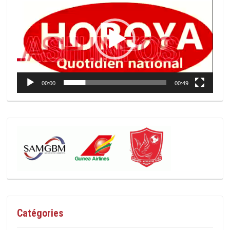
vidéo
00:00
00:49
Catégories