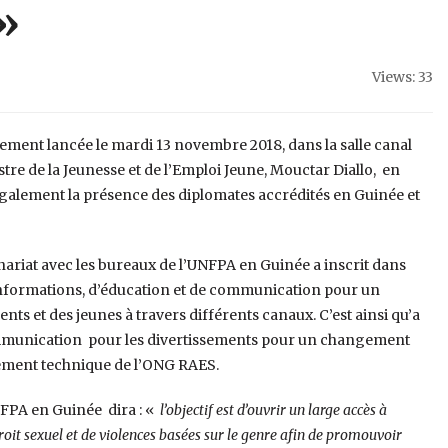
 »
Views: 33
iellement lancée le mardi 13 novembre 2018, dans la salle canal
tre de la Jeunesse et de l’Emploi Jeune, Mouctar Diallo, en
 également la présence des diplomates accrédités en Guinée et
enariat avec les bureaux de l’UNFPA en Guinée a inscrit dans
d’informations, d’éducation et de communication pour un
 et des jeunes à travers différents canaux. C’est ainsi qu’a
ommunication pour les divertissements pour un changement
nement technique de l’ONG RAES.
NFPA en Guinée dira : «
l’objectif est d’ouvrir un large accès à
roit sexuel et de violences basées sur le genre afin de promouvoir