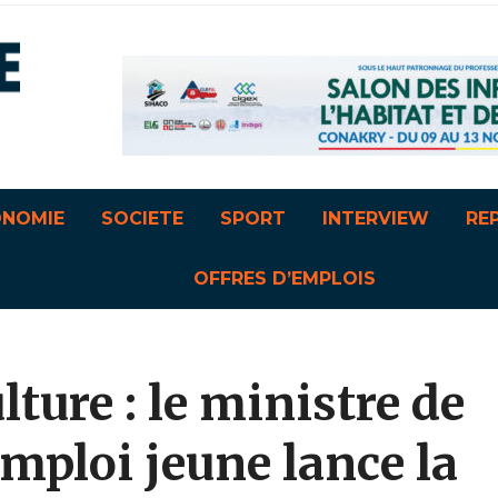
ONOMIE
SOCIETE
SPORT
INTERVIEW
RE
OFFRES D’EMPLOIS
lture : le ministre de
’emploi jeune lance la