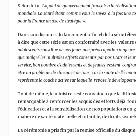
Selon lui «
L’appui du gouvernement français à la réalisation d
mondiale. La santé étant comme vous le savez à la fois une co
pour la France un axe de stratégie
».
Dans son discours du lancement officiel de la série télévisé
à dire que cette série est en conformité avec les valeurs
adolescents constitue de nos jours une préoccupation majeure d
que malgré les multiples efforts consentis par nos Etats et leu
service, bon nombre d’adolescents et de jeunes restent confro
être un problème de chacun et de tous, car la santé de l’écono
représente la couche active sur laquelle repose le développem
Tout de même, le ministre reste convaincu que la diffusi
remarquable à renforcer les acquis des efforts déjà fourni
l’éducation et à la sensibilisation de nos populations en 
matière de santé maternelle et infantile, de droits sexuel
La cérémonie a pris fin par la remise officielle du disque