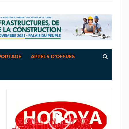
PORTAGE
APPELS D’OFFRES
Lecteur
vidéo