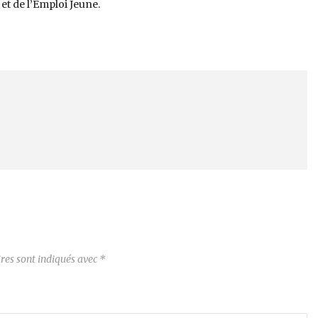
t de l’Emploi Jeune.
res sont indiqués avec
*