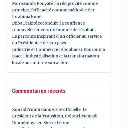
Morissanda Kouyaté : la réciprocité comme
principe, l’efficacité comme méthode: Par
Ibrahima koné
Djiba Diakité reconduit : la confiance
renouvelée envers un homme de résultats
Le parcours inspirant d’un officier au service
du Président et de son pays.
Industrie et Commerce : Aboubacar Kourouma
place l’industrialisation et la transformation
locale au cœur de son action
Commentaires récents
RonaldFrumn
dans
Visite officielle : le
président de la Transition, Colonel Mamadi
Doumbouya en Sierra Léone