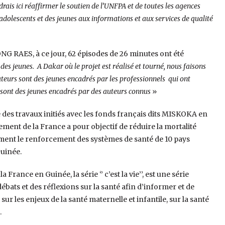
rais ici réaffirmer le soutien de l’UNFPA et de toutes les agences
adolescents et des jeunes aux informations et aux services de qualité
NG RAES, à ce jour, 62 épisodes de 26 minutes ont été
ller des jeunes. A Dakar où le projet est réalisé et tourné, nous faisons
ateurs sont des jeunes encadrés par les professionnels qui ont
s sont des jeunes encadrés par des auteurs connus
»
é des travaux initiés avec les fonds français dits MISKOKA en
ment de la France a pour objectif de réduire la mortalité
mment le renforcement des systèmes de santé de 10 pays
Guinée.
ance en Guinée, la série ‘’ c’est la vie’’, est une série
débats et des réflexions sur la santé afin d’informer et de
ur les enjeux de la santé maternelle et infantile, sur la santé
.