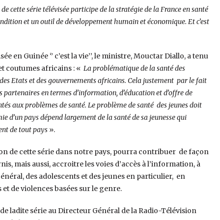
e cette série télévisée participe de la stratégie de la France en santé
ndition et un outil de développement humain et économique. Et c’est
e en Guinée ‘’ c’est la vie’’, le ministre, Mouctar Diallo, a tenu
 et coutumes africains : «
La problématique de la santé des
es Etats et des gouvernements africains. Cela justement par le fait
rs partenaires en termes d’information, d’éducation et d’offre de
ntés aux problèmes de santé. Le problème de santé des jeunes doit
mie d’un pays dépend largement de la santé de sa jeunesse qui
ent de tout pays
».
on de cette série dans notre pays, pourra contribuer de façon
s, mais aussi, accroitre les voies d’accès à l’information, à
général, des adolescents et des jeunes en particulier, en
s et de violences basées sur le genre.
 de ladite série au Directeur Général de la Radio-Télévision