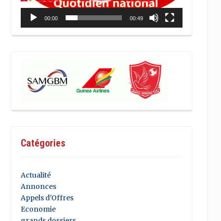
00:00
00:49
Catégories
Actualité
Annonces
Appels d'Offres
Economie
grands dossiers