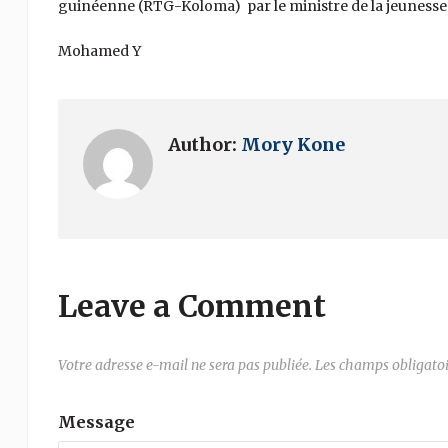
guinéenne (RTG-Koloma) par le ministre de la jeunesse e
Mohamed Y
Author:
Mory Kone
Leave a Comment
Votre adresse e-mail ne sera pas publiée.
Les champs obligatoi
Message