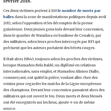
février 2018.
Ces deux victimes portent à 100
le nombre de morts par
balles
dans la zone de manifestations politiques depuis avril
2011, selon l’opposition et les décomptes de la presse
guinéenne. Deux jeunes gens tués devant leur concession,
dans le quartier de Wanidara en banlieue de Conakry, par
des militaires, selon leurs proches interrogés par RFI qui
précisent que les auteurs portaient des bérets rouges.
Il était alors 19h45, toujours selon les proches des victimes,
lorsque Mamadou Bela Baldé, un diplômé en relations
internationales, sans emploi, et Mamadou Alimou Diallo,
commerçant, ont quitté la prière, voulant aller chez des
voisins pour regarder les matchs de la Ligue européenne
des champions. Devant leur concession passaient alors des
militaires qui ont ouvert le feu. Deux morts et deux blessés
ont été enregistrés sur les lieux, ajoute-t-on de même
source.