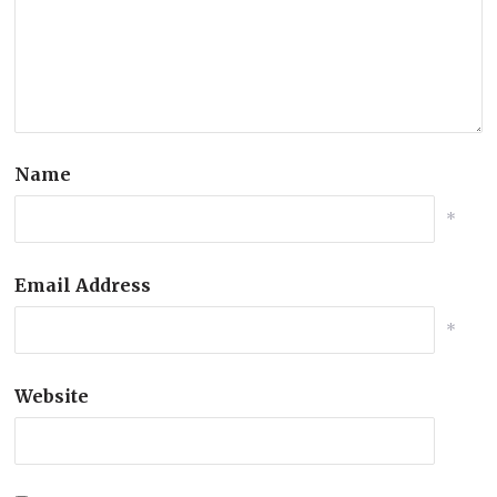
Name
*
Email Address
*
Website