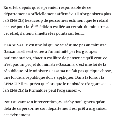
En effet, depuis que le premier responsable de ce
département a officiellement affirmé qu’il n’organisera plus
la SENACIP, beaucoup de personnes estiment que le retard
ème
accusé pour la 3
édition est liée au retrait du ministre. A
cet effet, il a tenu à mettre les points sur les iii.
« La SENACIP est une loi qui ne se résume pas au ministre
Gassama, elle est votée à l’unanimité par les groupes
parlementaires, chacun est libre de penser ce qu’il veut, ce
n’est pas un projet du ministre Gassama, c’est une loi de la
république. Si le ministre Gassama ne fait pas quelque chose,
une loi de la république doit s’appliquer. Dans la loi sur la
SENACIP il est prévu que lorsque le ministère n’organise pas
la SENACIP, la Primature peut l’organiser ».
Poursuivant son intervention, M. Diaby, soulignera qu’au-
delà de sa personne son département est prêt à organiser
cet évènement.