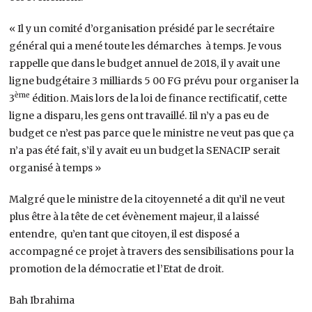
« Il y un comité d’organisation présidé par le secrétaire
général qui a mené toute les démarches à temps. Je vous
rappelle que dans le budget annuel de 2018, il y avait une
ligne budgétaire 3 milliards 5 00 FG prévu pour organiser la
ème
3
édition. Mais lors de la loi de finance rectificatif, cette
ligne a disparu, les gens ont travaillé. Iil n’y a pas eu de
budget ce n’est pas parce que le ministre ne veut pas que ça
n’a pas été fait, s’il y avait eu un budget la SENACIP serait
organisé à temps »
Malgré que le ministre de la citoyenneté a dit qu’il ne veut
plus être à la tête de cet évènement majeur, il a laissé
entendre, qu’en tant que citoyen, il est disposé a
accompagné ce projet à travers des sensibilisations pour la
promotion de la démocratie et l’Etat de droit.
Bah Ibrahima