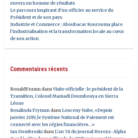
envers un homme de résultats
Le parcours inspirant d’un officier au service du
Président et de son pays.
Industrie et Commerce : Aboubacar Kourouma place
l’industrialisation et la transformation locale au cœur
de son action
Commentaires récents
RonaldFrumn
dans
Visite officielle : le président de la
Transition, Colonel Mamadi Doumbouya en Sierra
Léone
Rosalinda Fryman
dans
Louceny Nabe, «Depuis
janvier 2019, le Système National de Paiement est
connecté avec les régies financières…»
Ian Dombroski
dans
L’an 58 du journal Horoya : Alpha