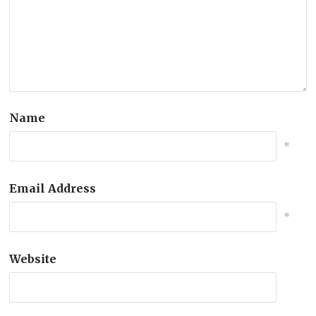
Name
*
Email Address
*
Website