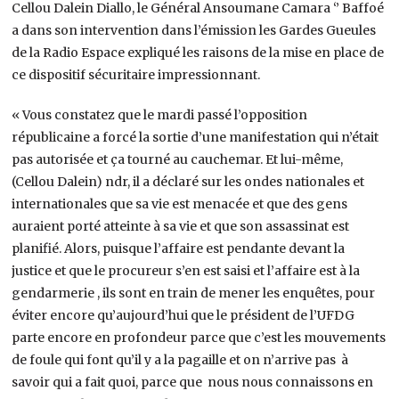
Cellou Dalein Diallo, le Général Ansoumane Camara ‘’ Baffoé
a dans son intervention dans l’émission les Gardes Gueules
de la Radio Espace expliqué les raisons de la mise en place de
ce dispositif sécuritaire impressionnant.
« Vous constatez que le mardi passé l’opposition
républicaine a forcé la sortie d’une manifestation qui n’était
pas autorisée et ça tourné au cauchemar. Et lui-même,
(Cellou Dalein) ndr, il a déclaré sur les ondes nationales et
internationales que sa vie est menacée et que des gens
auraient porté atteinte à sa vie et que son assassinat est
planifié. Alors, puisque l’affaire est pendante devant la
justice et que le procureur s’en est saisi et l’affaire est à la
gendarmerie , ils sont en train de mener les enquêtes, pour
éviter encore qu’aujourd’hui que le président de l’UFDG
parte encore en profondeur parce que c’est les mouvements
de foule qui font qu’il y a la pagaille et on n’arrive pas à
savoir qui a fait quoi, parce que nous nous connaissons en