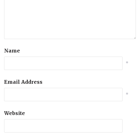
Name
*
Email Address
*
Website