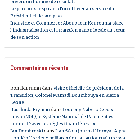
envers un homme de résultats
Le parcours inspirant d’un officier au service du
Président et de son pays.
Industrie et Commerce : Aboubacar Kourouma place
l’industrialisation et la transformation locale au cœur
de son action
Commentaires récents
RonaldFrumn
dans
Visite officielle : le président de la
Transition, Colonel Mamadi Doumbouya en Sierra
Léone
Rosalinda Fryman
dans
Louceny Nabe, «Depuis
janvier 2019, le Système National de Paiement est
connecté avec les régies financières…»
Ian Dombroski
dans
L’an 58 du journal Horoya : Alpha
Condé offre deux milliards de GNF au journal Horoya