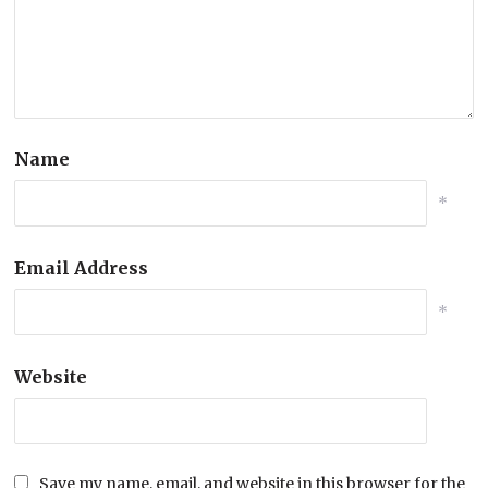
Name
*
Email Address
*
Website
Save my name, email, and website in this browser for the