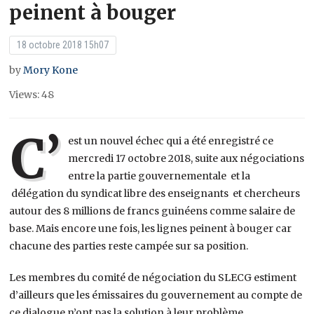
peinent à bouger
18 octobre 2018 15h07
by
Mory Kone
Views: 48
C’
est un nouvel échec qui a été enregistré ce
mercredi 17 octobre 2018, suite aux négociations
entre la partie gouvernementale et la
délégation du syndicat libre des enseignants et chercheurs
autour des 8 millions de francs guinéens comme salaire de
base. Mais encore une fois, les lignes peinent à bouger car
chacune des parties reste campée sur sa position.
Les membres du comité de négociation du SLECG estiment
d’ailleurs que les émissaires du gouvernement au compte de
ce dialogue n’ont pas la solution à leur problème.