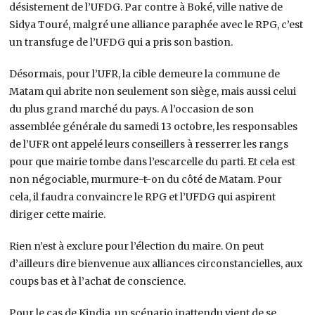
désistement de l’UFDG. Par contre à Boké, ville native de
Sidya Touré, malgré une alliance paraphée avec le RPG, c’est
un transfuge de l’UFDG qui a pris son bastion.
Désormais, pour l’UFR, la cible demeure la commune de
Matam qui abrite non seulement son siège, mais aussi celui
du plus grand marché du pays. A l’occasion de son
assemblée générale du samedi 13 octobre, les responsables
de l’UFR ont appelé leurs conseillers à resserrer les rangs
pour que mairie tombe dans l’escarcelle du parti. Et cela est
non négociable, murmure-t-on du côté de Matam. Pour
cela, il faudra convaincre le RPG et l’UFDG qui aspirent
diriger cette mairie.
Rien n’est à exclure pour l’élection du maire. On peut
d’ailleurs dire bienvenue aux alliances circonstancielles, aux
coups bas et à l’achat de conscience.
Pour le cas de Kindia, un scénario inattendu vient de se