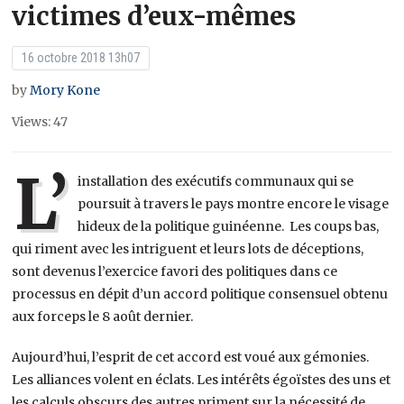
victimes d’eux-mêmes
16 octobre 2018 13h07
by
Mory Kone
Views: 47
L’
installation des exécutifs communaux qui se
poursuit à travers le pays montre encore le visage
hideux de la politique guinéenne. Les coups bas,
qui riment avec les intriguent et leurs lots de déceptions,
sont devenus l’exercice favori des politiques dans ce
processus en dépit d’un accord politique consensuel obtenu
aux forceps le 8 août dernier.
Aujourd’hui, l’esprit de cet accord est voué aux gémonies.
Les alliances volent en éclats. Les intérêts égoïstes des uns et
les calculs obscurs des autres priment sur la nécessité de