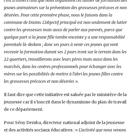
c’est a travers cela que nous organisons cet atelier de formation des
jeunes animateurs sur la prévention des grossesses précoces et non
désirées. Pour cette première phase, nous le faisons dans la
commune de Dixinn. L’objectif principal est non seulement de lutter
contre les grossesses mais aussi de parler aux parents, parce que
quelque part si la jeune fille tombe enceinte y a une responsabilité
parentale là-dedans ; donc ses jours à venir ces jeunes qui vont
recevoir la formation durant ses 2 jours iront sur le terrain dans les
22 quartiers, travaillerons avec leurs pères mais aussi dans les
marchés, dans les centres professionnels pour échanger avec les
mères sur les possibilités de mettre à l’abri les jeunes filles contre
les grossesses précoces et non désirées
».
Il faut dire que cette initiative est saluée par le ministère de la
jeunesse car il s’inscrit dans le dynamisme du plan de travail
de ce département.
Pour Sény Demba, directeur national adjoint de la jeunesse
et des activités sociaux éducatives : «
L’activité que nous venons