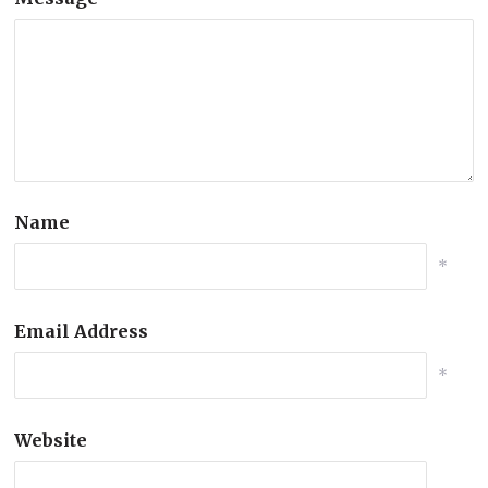
Name
*
Email Address
*
Website