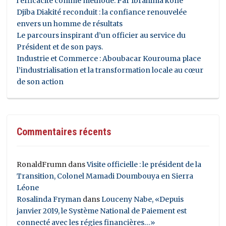
l’efficacité comme méthode: Par Ibrahima koné
Djiba Diakité reconduit : la confiance renouvelée
envers un homme de résultats
Le parcours inspirant d’un officier au service du
Président et de son pays.
Industrie et Commerce : Aboubacar Kourouma place
l’industrialisation et la transformation locale au cœur
de son action
Commentaires récents
RonaldFrumn
dans
Visite officielle : le président de la
Transition, Colonel Mamadi Doumbouya en Sierra
Léone
Rosalinda Fryman
dans
Louceny Nabe, «Depuis
janvier 2019, le Système National de Paiement est
connecté avec les régies financières…»