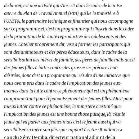
de lancer, est une activité qui s’inscrit dans le cadre de la mise
œuvre du Plan de Travail Annuel (PTA) qui lie le ministère à
l’UNFPA, le partenaire technique et financier qui nous accompagne
sur ce programme et, c’est un programme qui s’inscrit dans le cadre
de la promotion de la santé reproductive des adolescents et des
jeunes. L’atelier proprement dit, vise à former les participants qui
sont des animateurs et des pères éducateurs, dans le cadre de la
sensibilisation des mères de famille, des pères de famille mais aussi
des jeunes filles à lutter contre des grossesses précoces non
désirées, donc c’est un programme qui résulte d’une initiative que
nous avons pris dans le cadre de l’implication des jeunes eux-
mêmes dans la lutte contre ce phénomène qui est un phénomène
compromettant pour l’épanouissement des jeunes filles. Ainsi pour
mieux lutter contre ce phénomène, le ministère a estimé que
l’implication des jeunes est une bonne chose puisque, là, c’est le
jeune qui va parler aux jeunes mais c’est le jeune aussi qui va
sensibiliser sa mère son père par rapport à cette situation
» a
conclu Sény Demba, directeur national adjoint de la