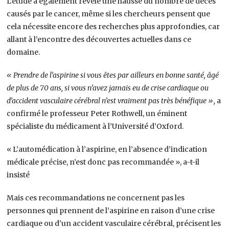
L’étude a également révélé une hausse du nombre de décès
causés par le cancer, même si les chercheurs pensent que
cela nécessite encore des recherches plus approfondies, car
allant à l’encontre des découvertes actuelles dans ce
domaine.
« Prendre de l’aspirine si vous êtes par ailleurs en bonne santé, âgé
de plus de 70 ans, si vous n’avez jamais eu de crise cardiaque ou
d’accident vasculaire cérébral n’est vraiment pas très bénéfique »,
a
confirmé le professeur Peter Rothwell, un éminent
spécialiste du médicament à l’Université d’Oxford.
« L’automédication à l’aspirine, en l’absence d’indication
médicale précise, n’est donc pas recommandée », a-t-il
insisté
Mais ces recommandations ne concernent pas les
personnes qui prennent de l’aspirine en raison d’une crise
cardiaque ou d’un accident vasculaire cérébral, précisent les