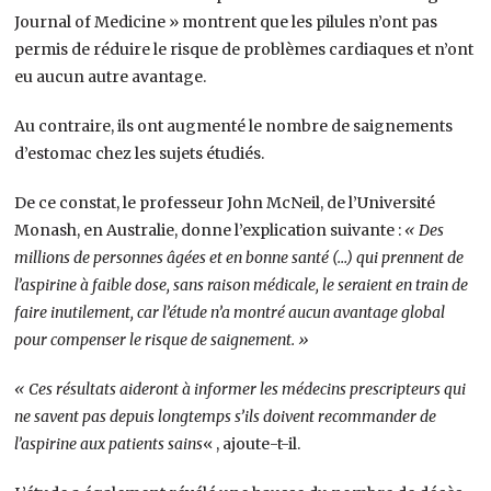
Journal of Medicine » montrent que les pilules n’ont pas
permis de réduire le risque de problèmes cardiaques et n’ont
eu aucun autre avantage.
Au contraire, ils ont augmenté le nombre de saignements
d’estomac chez les sujets étudiés.
De ce constat, le professeur John McNeil, de l’Université
Monash, en Australie, donne l’explication suivante :
« Des
millions de personnes âgées et en bonne santé (…) qui prennent de
l’aspirine à faible dose, sans raison médicale, le seraient en train de
faire inutilement, car l’étude n’a montré aucun avantage global
pour compenser le risque de saignement. »
« Ces résultats aideront à informer les médecins prescripteurs qui
ne savent pas depuis longtemps s’ils doivent recommander de
l’aspirine aux patients sains
« , ajoute-t-il.