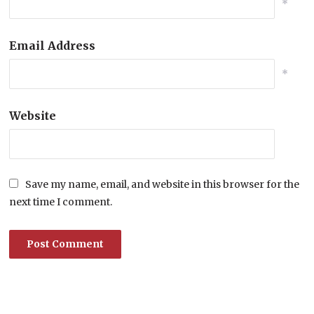
*
Email Address
*
Website
Save my name, email, and website in this browser for the
next time I comment.