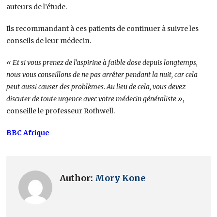
auteurs de l’étude.
Ils recommandant à ces patients de continuer à suivre les
conseils de leur médecin.
« Et si vous prenez de l’aspirine à faible dose depuis longtemps,
nous vous conseillons de ne pas arrêter pendant la nuit, car cela
peut aussi causer des problèmes. Au lieu de cela, vous devez
discuter de toute urgence avec votre médecin généraliste »
,
conseille le professeur Rothwell.
BBC Afrique
Author:
Mory Kone