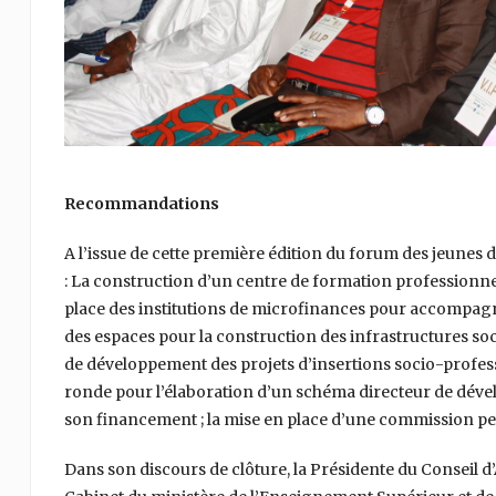
Recommandations
A l’issue de cette première édition du forum des jeunes
: La construction d’un centre de formation professionnell
place des institutions de microfinances pour accompagner
des espaces pour la construction des infrastructures soci
de développement des projets d’insertions socio-professi
ronde pour l’élaboration d’un schéma directeur de déve
son financement ; la mise en place d’une commission p
Dans son discours de clôture, la Présidente du Conseil d