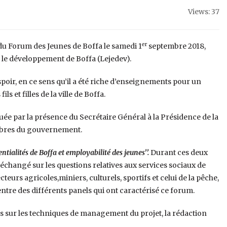
Views: 37
er
du Forum des Jeunes de Boffa le samedi 1
septembre 2018,
 le développement de Boffa (Lejedev).
spoir, en ce sens qu’il a été riche d’enseignements pour un
ls et filles de la ville de Boffa.
uée par la présence du Secrétaire Général à la Présidence de la
mbres du gouvernement.
entialités de Boffa et employabilité des jeunes’’.
Durant ces deux
échangé sur les questions relatives aux services sociaux de
teurs agricoles,miniers, culturels, sportifs et celui de la pêche,
entre des différents panels qui ont caractérisé ce forum.
s sur les techniques de management du projet, la rédaction