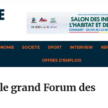
ONOMIE
SOCIETE
SPORT
INTERVIEW
RE
OFFRES D’EMPLOIS
r le grand Forum des