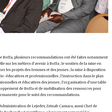
 de Boffa, plusieurs recommandations ont été faites notamment
e sur les métiers d’avenir à Boffa ; le soutien de la mise en
 les projets des femmes et des jeunes ; la mise à disposition
o-éducatives et professionnelles ; l’instruction dans le plan
onnelles et éducatives des jeunes ; l’organisation d’une table
loppement de Boffa et de mobilisation des ressources pour
ermanente pour le suivi des recommandations.
’Administration de Lejedev, Zeinab Camara, aussi Chef de