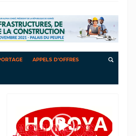
PORTAGE
APPELS D’OFFRES
Lecteur
vidéo