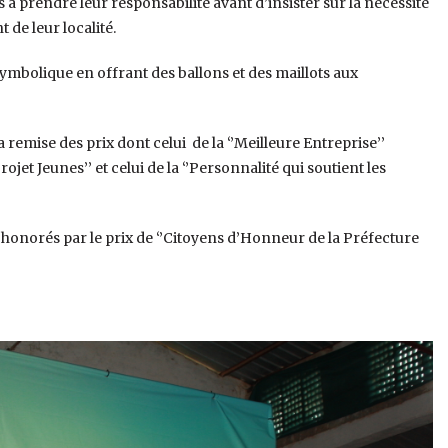
es à prendre leur responsabilité avant d’insister sur la nécessité
de leur localité.
symbolique en offrant des ballons et des maillots aux
 remise des prix dont celui de la ‘’Meilleure Entreprise’’
jet Jeunes’’ et celui de la ‘’Personnalité qui soutient les
é honorés par le prix de ‘’Citoyens d’Honneur de la Préfecture