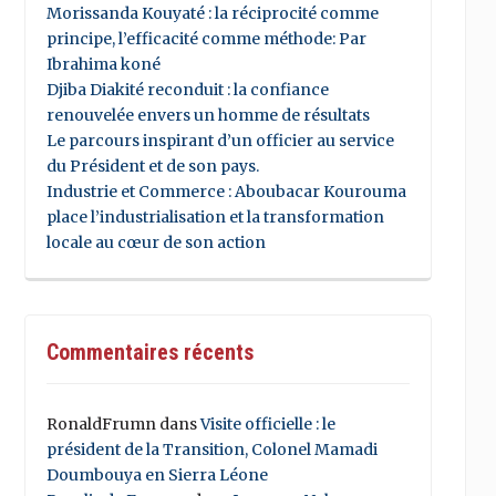
Morissanda Kouyaté : la réciprocité comme
principe, l’efficacité comme méthode: Par
Ibrahima koné
Djiba Diakité reconduit : la confiance
renouvelée envers un homme de résultats
Le parcours inspirant d’un officier au service
du Président et de son pays.
Industrie et Commerce : Aboubacar Kourouma
place l’industrialisation et la transformation
locale au cœur de son action
Commentaires récents
RonaldFrumn
dans
Visite officielle : le
président de la Transition, Colonel Mamadi
Doumbouya en Sierra Léone