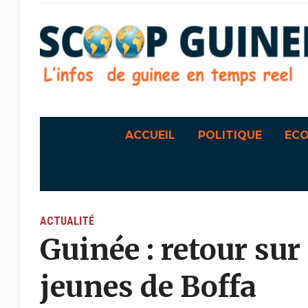
ACCUEIL
POLITIQUE
EC
ACTUALITÉ
Guinée : retour su
jeunes de Boffa