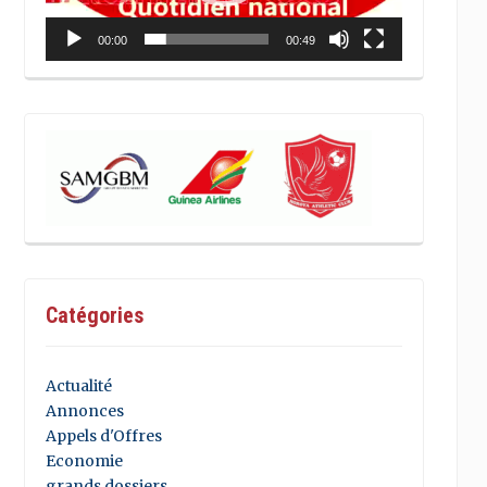
00:00
00:49
Catégories
Actualité
Annonces
Appels d'Offres
Economie
grands dossiers