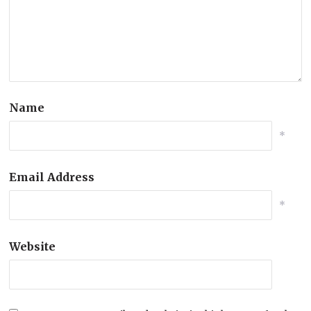
Name
*
Email Address
*
Website