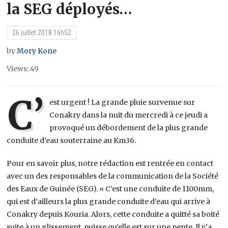
la SEG déployés…
26 juillet 2018 16h52
by
Mory Kone
Views: 49
C’
est urgent ! La grande pluie survenue sur
Conakry dans la nuit du mercredi à ce jeudi a
provoqué un débordement de la plus grande
conduite d’eau souterraine au Km36.
Pour en savoir plus, notre rédaction est rentrée en contact
avec un des responsables de la communication de la Société
des Eaux de Guinée (SEG). « C’est une conduite de 1100mm,
qui est d’ailleurs la plus grande conduite d’eau qui arrive à
Conakry depuis Kouria. Alors, cette conduite a quitté sa boité
suite à un glissement, puisse qu’elle est sur une pente. Il y’a