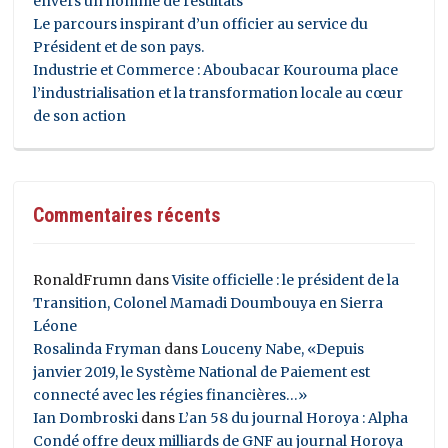
envers un homme de résultats
Le parcours inspirant d’un officier au service du
Président et de son pays.
Industrie et Commerce : Aboubacar Kourouma place
l’industrialisation et la transformation locale au cœur
de son action
Commentaires récents
RonaldFrumn
dans
Visite officielle : le président de la
Transition, Colonel Mamadi Doumbouya en Sierra
Léone
Rosalinda Fryman
dans
Louceny Nabe, «Depuis
janvier 2019, le Système National de Paiement est
connecté avec les régies financières…»
Ian Dombroski
dans
L’an 58 du journal Horoya : Alpha
Condé offre deux milliards de GNF au journal Horoya