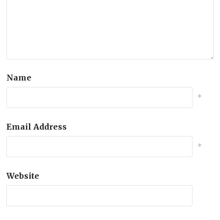
Name
*
Email Address
*
Website