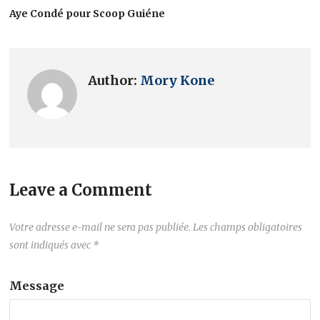
Aye Condé pour Scoop Guiéne
Author:
Mory Kone
Leave a Comment
Votre adresse e-mail ne sera pas publiée.
Les champs obligatoires
sont indiqués avec
*
Message