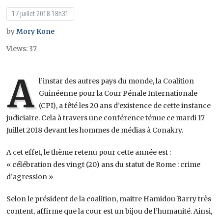
17 juillet 2018 18h31
by
Mory Kone
Views: 37
A
l’instar des autres pays du monde, la Coalition
Guinéenne pour la Cour Pénale Internationale
(CPI), a fêté les 20 ans d’existence de cette instance
judiciaire. Cela à travers une conférence ténue ce mardi 17
Juillet 2018 devant les hommes de médias à Conakry.
A cet effet, le thème retenu pour cette année est :
« célébration des vingt (20) ans du statut de Rome : crime
d’agression »
Selon le président de la coalition, maitre Hamidou Barry très
content, affirme que la cour est un bijou de l’humanité. Ainsi,