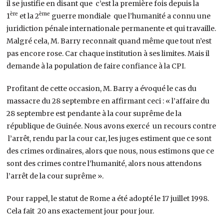
il se justifie en disant que c’est la première fois depuis la
ère
ème
1
et la 2
guerre mondiale que l’humanité a connu une
juridiction pénale internationale permanente et qui travaille.
Malgré cela, M. Barry reconnait quand même que tout n’est
pas encore rose. Car chaque institution à ses limites. Mais il
demande à la population de faire confiance à la CPI.
Profitant de cette occasion, M. Barry a évoqué le cas du
massacre du 28 septembre en affirmant ceci : « l’affaire du
28 septembre est pendante à la cour suprême de la
république de Guinée. Nous avons exercé un recours contre
l’arrêt, rendu par la cour car, les juges estiment que ce sont
des crimes ordinaires, alors que nous, nous estimons que ce
sont des crimes contre l’humanité, alors nous attendons
l’arrêt de la cour suprême ».
Pour rappel, le statut de Rome a été adopté le 17 juillet 1998.
Cela fait 20 ans exactement jour pour jour.