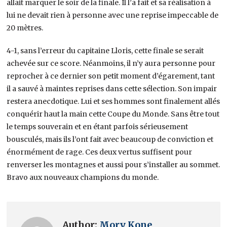
allait marquer le soir de la finale. Il l’a fait et sa réalisation à
lui ne devait rien à personne avec une reprise impeccable de
20 mètres.
4-1, sans l’erreur du capitaine Lloris, cette finale se serait
achevée sur ce score. Néanmoins, il n’y aura personne pour
reprocher à ce dernier son petit moment d’égarement, tant
il a sauvé à maintes reprises dans cette sélection. Son impair
restera anecdotique. Lui et ses hommes sont finalement allés
conquérir haut la main cette Coupe du Monde. Sans être tout
le temps souverain et en étant parfois sérieusement
bousculés, mais ils l’ont fait avec beaucoup de conviction et
énormément de rage. Ces deux vertus suffisent pour
renverser les montagnes et aussi pour s’installer au sommet.
Bravo aux nouveaux champions du monde.
Author:
Mory Kone