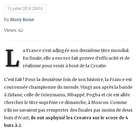
15 juillet 2018 20h16
by
Mory Kone
Views: 42
L
a France s’est adjugée son deuxième titre mondial.
En finale, elle a encore fait preuve d’efficacité et de
réalisme pour venir à bout de la Croatie.
C’est fait ! Pour la deuxième fois de son histoire, la France est
couronnée championne du monde. Vingt ans après la bande
à Zidane, celle de Griezmann, Mbappé, Pogba et cie est allée
chercher le titre suprême ce dimanche, à Moscou. Comme
s’ils ne savaient pas remporter des finales par moins de deux
buts d’écart
, ils ont asphyxié les Croates sur le score de 4
buts à 2.