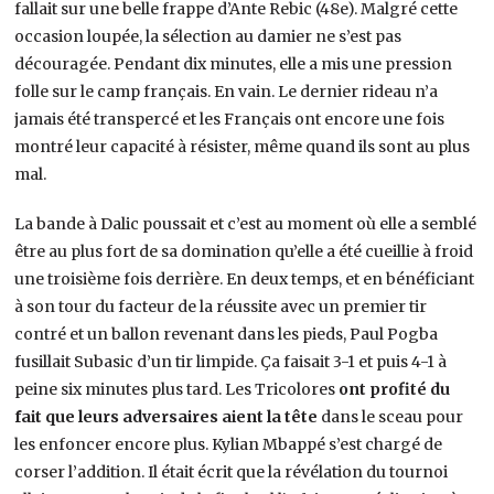
fallait sur une belle frappe d’Ante Rebic (48e). Malgré cette
occasion loupée, la sélection au damier ne s’est pas
découragée. Pendant dix minutes, elle a mis une pression
folle sur le camp français. En vain. Le dernier rideau n’a
jamais été transpercé et les Français ont encore une fois
montré leur capacité à résister, même quand ils sont au plus
mal.
La bande à Dalic poussait et c’est au moment où elle a semblé
être au plus fort de sa domination qu’elle a été cueillie à froid
une troisième fois derrière. En deux temps, et en bénéficiant
à son tour du facteur de la réussite avec un premier tir
contré et un ballon revenant dans les pieds, Paul Pogba
fusillait Subasic d’un tir limpide. Ça faisait 3-1 et puis 4-1 à
peine six minutes plus tard. Les Tricolores
ont profité du
fait que leurs adversaires aient la tête
dans le sceau pour
les enfoncer encore plus. Kylian Mbappé s’est chargé de
corser l’addition. Il était écrit que la révélation du tournoi