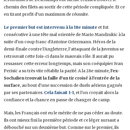
chemin des filets au sortir de cette période compliquée. Et ce
en tirant profit d’un maximum de réussite.
Le premier but est intervenu à la 18e minute
et fut
consécutive à une tête mal orientée de Mario Mandzukic à la
suite d’un coup franc d’Antoine Griezmann. Héros de la
demi-finale contre l’Angleterre, l’attaquant de la Juventus se
retrouvait cette fois-ci dans le mauvais rôle. Il aurait pu
ressasser cette erreur longtemps, mais son coéquipier Ivan
Perisic a su très vite rétablir la parité. A la 28e minute,
l’ex-
Sochalien trouvait la faille d’un tir croisé à l’entrée de la
surface
, au bout d’une succession de duels aériens gagnés
par ses partenaires.
Cela faisait 1-1
, et l’on croyait alors la
confiance et la chance en passe de changer de camp.
Mais, les Français ont eu le mérite de ne pas céder au doute.
Ils ont mieux fini la première période et ce léger sursaut a
débouché sur un deuxième but. Comme sur le premier, ils