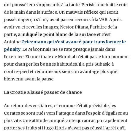
ont poussé leurs opposants à la faute. Perisic touchait le cuir
de la main dans la surface. Un mauvais réflexe qui serait
passé inaperçu s’il n’y avait pas eu recours à la VAR. Après
avoir vu et revu les images, Nestor Pitana, l’arbitre de la
partie,
a indiqué le point blanc de la surface
et c’est
Antoine
Griezmann qui s’est avancé pour transformer le
pénalty
. Le Mâconnais ne se rate presque jamais dans
l’exercice. Et une finale de Mondial n’était pas le bon moment
pour changer les bonnes habitudes. Il a pris Subasic à
contre-pied et redonné aux siens un avantage plus que
bienvenu avant la pause.
La Croatie a laissé passer de chance
Au retour des vestiaires, et comme c’était prévisible, les
Corates se sont rués vers l’attaque dans l’espoir d’égaliser au
plus vite. Une attitude conquérante qui aurait pu rapidement
porter ses fruits si Hugo Lloris n’avait pas réussi l’arrêt qu’il