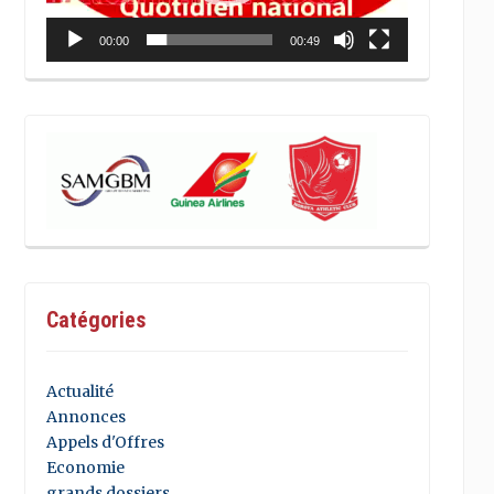
00:00
00:49
Catégories
Actualité
Annonces
Appels d'Offres
Economie
grands dossiers