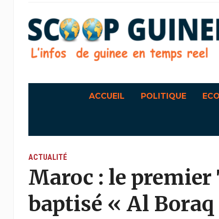
ACCUEIL
POLITIQUE
EC
ACTUALITÉ
Maroc : le premier
baptisé « Al Boraq