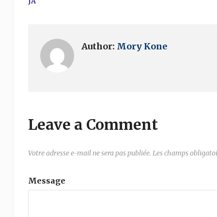
JA
Author:
Mory Kone
Leave a Comment
Votre adresse e-mail ne sera pas publiée.
Les champs obligatoi
Message