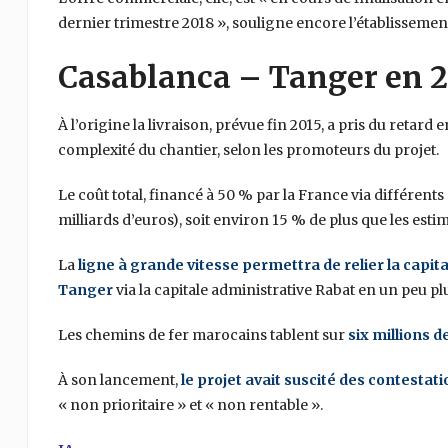
dernier trimestre 2018 », souligne encore l’établissemen
Casablanca – Tanger en 2
À l’origine la livraison, prévue fin 2015, a pris du retar
complexité du chantier, selon les promoteurs du projet.
Le coût total, financé à 50 % par la France via différent
milliards d’euros), soit environ 15 % de plus que les estim
La
ligne à grande vitesse permettra de relier la capi
Tanger
via la capitale administrative Rabat en un peu p
Les chemins de fer marocains tablent sur
six millions d
À son lancement,
le projet avait suscité des contestat
« non prioritaire » et « non rentable ».