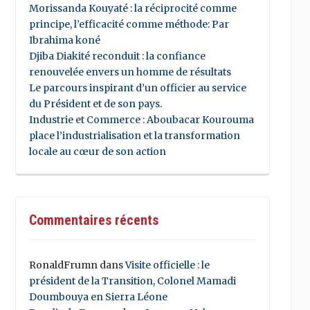
Morissanda Kouyaté : la réciprocité comme
principe, l’efficacité comme méthode: Par
Ibrahima koné
Djiba Diakité reconduit : la confiance
renouvelée envers un homme de résultats
Le parcours inspirant d’un officier au service
du Président et de son pays.
Industrie et Commerce : Aboubacar Kourouma
place l’industrialisation et la transformation
locale au cœur de son action
Commentaires récents
RonaldFrumn
dans
Visite officielle : le
président de la Transition, Colonel Mamadi
Doumbouya en Sierra Léone