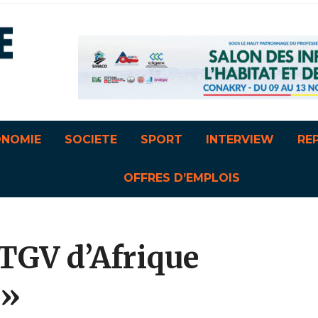
ONOMIE
SOCIETE
SPORT
INTERVIEW
RE
OFFRES D’EMPLOIS
 TGV d’Afrique
 »