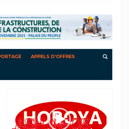
PORTAGE
APPELS D’OFFRES
Lecteur
vidéo