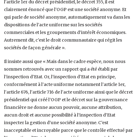
l’article 1er du décret présidentiel, le décret 355, il est
clairement énoncé que l’OGP est une société anonyme. Et
qui parle de société anonyme, automatiquement va dans les
dispositions de l’acte uniforme sur les sociétés
commerciales et les groupements d’intérêt économiques.
Autrement dit, c’est le droit communautaire qui régit les
sociétés de façon générale ».
Il insiste aussi que « Mais dans le cadre espèce, nous nous
sommes retrouvés avec un rapport qui a été établi par
l’inspection d’Etat. Or, l’inspection d’Etat en principe,
conformément à l’acte uniforme notamment l’article 1er,
l’article 676, l’article 716 de l’acte uniforme ainsi que le décret
présidentiel qui créé l’OGP et le décret sur la gouvernance
financière ne donne aucun pouvoir, aucune attribution,
aucun droit et aucune possibilité à l’inspection d’Etat
inspecter la gestion d’une société anonyme. C’est
inacceptable et incroyable parce que le contrôle effectué par