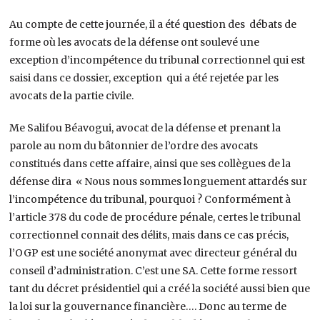
Au compte de cette journée, il a été question des débats de
forme où les avocats de la défense ont soulevé une
exception d’incompétence du tribunal correctionnel qui est
saisi dans ce dossier, exception qui a été rejetée par les
avocats de la partie civile.
Me Salifou Béavogui, avocat de la défense et prenant la
parole au nom du bâtonnier de l’ordre des avocats
constitués dans cette affaire, ainsi que ses collègues de la
défense dira « Nous nous sommes longuement attardés sur
l’incompétence du tribunal, pourquoi ? Conformément à
l’article 378 du code de procédure pénale, certes le tribunal
correctionnel connait des délits, mais dans ce cas précis,
l’OGP est une société anonymat avec directeur général du
conseil d’administration. C’est une SA. Cette forme ressort
tant du décret présidentiel qui a créé la société aussi bien que
la loi sur la gouvernance financière…. Donc au terme de