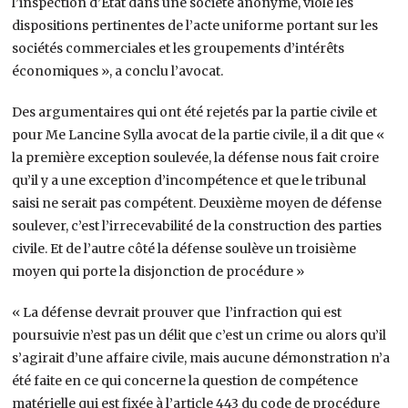
l’inspection d’Etat dans une société anonyme, viole les
dispositions pertinentes de l’acte uniforme portant sur les
sociétés commerciales et les groupements d’intérêts
économiques », a conclu l’avocat.
Des argumentaires qui ont été rejetés par la partie civile et
pour Me Lancine Sylla avocat de la partie civile, il a dit que «
la première exception soulevée, la défense nous fait croire
qu’il y a une exception d’incompétence et que le tribunal
saisi ne serait pas compétent. Deuxième moyen de défense
soulever, c’est l’irrecevabilité de la construction des parties
civile. Et de l’autre côté la défense soulève un troisième
moyen qui porte la disjonction de procédure »
« La défense devrait prouver que l’infraction qui est
poursuivie n’est pas un délit que c’est un crime ou alors qu’il
s’agirait d’une affaire civile, mais aucune démonstration n’a
été faite en ce qui concerne la question de compétence
matérielle qui est fixée à l’article 443 du code de procédure