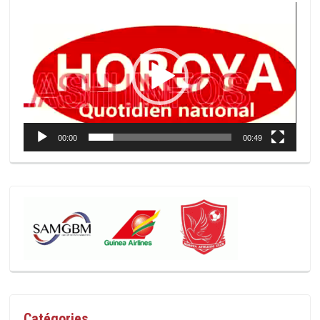
Lecteur
vidéo
00:00
00:49
Catégories