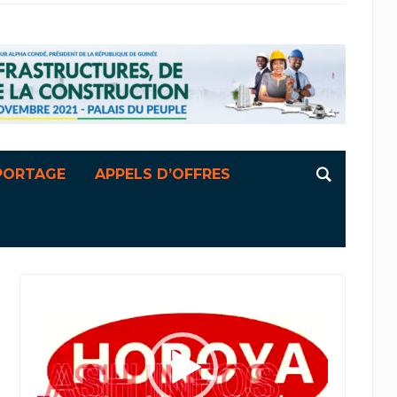
PORTAGE
APPELS D’OFFRES
Lecteur
vidéo