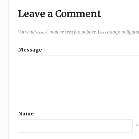
Leave a Comment
Votre adresse e-mail ne sera pas publiée.
Les champs obligatoi
Message
Name
*