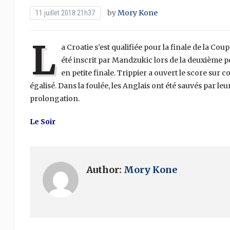
by
Mory Kone
11 juillet 2018 21h37
L
a Croatie s’est qualifiée pour la finale de la Cou
été inscrit par Mandzukic lors de la deuxième p
en petite finale. Trippier a ouvert le score sur 
égalisé. Dans la foulée, les Anglais ont été sauvés par 
prolongation.
Le Soir
Author:
Mory Kone