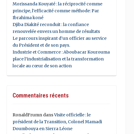
Morissanda Kouyaté : la réciprocité comme
principe, l’efficacité comme méthode: Par
Ibrahima koné
Djiba Diakité reconduit : la confiance
renouvelée envers un homme de résultats
Le parcours inspirant d’un officier au service
du Président et de son pays.
Industrie et Commerce : Aboubacar Kourouma
place l’industrialisation et la transformation
locale au cœur de son action
Commentaires récents
RonaldFrumn
dans
Visite officielle : le
président de la Transition, Colonel Mamadi
Doumbouya en Sierra Léone