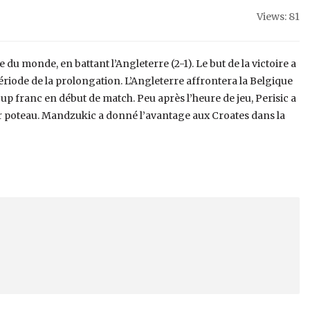
Views: 81
pe du monde, en battant l’Angleterre (2-1). Le but de la victoire a
ériode de la prolongation. L’Angleterre affrontera la Belgique
coup franc en début de match. Peu après l’heure de jeu, Perisic a
leur poteau. Mandzukic a donné l’avantage aux Croates dans la