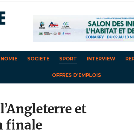
ONOMIE
SOCIETE
SPORT
INTERVIEW
RE
OFFRES D’EMPLOIS
l’Angleterre et
n finale