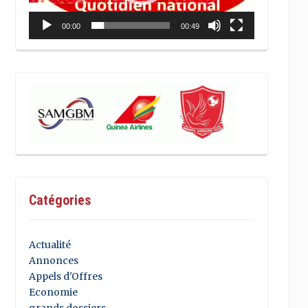
00:00
00:49
Catégories
Actualité
Annonces
Appels d'Offres
Economie