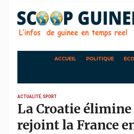
ACCUEIL
POLITIQUE
EC
ACTUALITÉ
SPORT
,
La Croatie élimine 
rejoint la France e