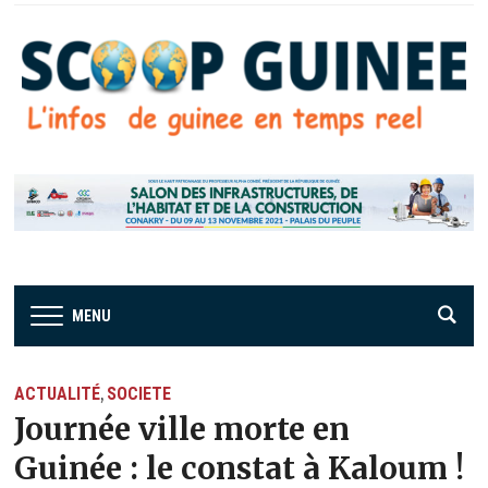
MENU
ACTUALITÉ
SOCIETE
,
Journée ville morte en
Guinée : le constat à Kaloum !