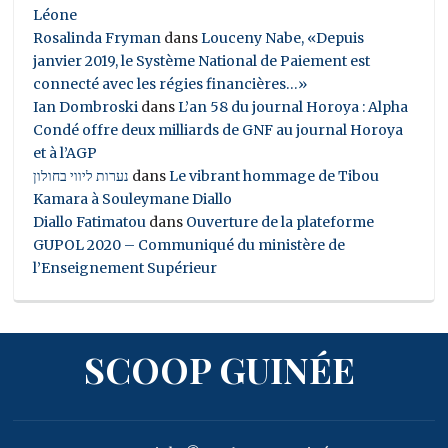
Léone
Rosalinda Fryman
dans
Louceny Nabe, «Depuis
janvier 2019, le Système National de Paiement est
connecté avec les régies financières…»
Ian Dombroski
dans
L’an 58 du journal Horoya : Alpha
Condé offre deux milliards de GNF au journal Horoya
et à l’AGP
נערות ליווי בחולון
dans
Le vibrant hommage de Tibou
Kamara à Souleymane Diallo
Diallo Fatimatou
dans
Ouverture de la plateforme
GUPOL 2020 – Communiqué du ministère de
l’Enseignement Supérieur
SCOOP GUINÉE