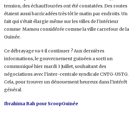
tension, des échauffourées ont été constatées. Des routes
étaient aussi barricadées très tôt le matin par endroits. Un
fait qui s’était élargie même sur les villes de l’intérieur
comme Mamou considérée comme la ville carrefour de la
Guinée.
Ce débrayage va-t-il continuer ? Aux dernières
informations, le gouvernement guinéen a sorti un
communiqué hier mardi 3 Juillet, souhaitant des
négociations avec l’inter-centrale syndicale CNTG-USTG.
Cela, pour trouver un dénouement heureux dans l’intérêt
général.
Ibrahima Bah pour ScoopGuinée