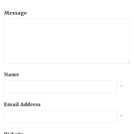
Message
Name
*
Email Address
*