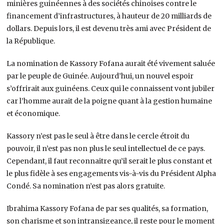
minières guinéennes à des sociétés chinoises contre le
financement d’infrastructures, à hauteur de 20 milliards de
dollars. Depuis lors, il est devenu très ami avec Président de
la République.
La nomination de Kassory Fofana aurait été vivement saluée
par le peuple de Guinée. Aujourd’hui, un nouvel espoir
s’offrirait aux guinéens. Ceux qui le connaissent vont jubiler
car l’homme aurait de la poigne quant à la gestion humaine
et économique.
Kassory n’est pas le seul à être dans le cercle étroit du
pouvoir, il n’est pas non plus le seul intellectuel de ce pays.
Cependant, il faut reconnaitre qu’il serait le plus constant et
le plus fidèle à ses engagements vis-à-vis du Président Alpha
Condé. Sa nomination n’est pas alors gratuite.
Ibrahima Kassory Fofana de par ses qualités, sa formation,
son charisme et son intransigeance, il reste pour le moment