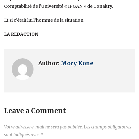
Comptabilité de l’Université « IPGAN » de Conakry.
Et si c’était lui l’homme de la situation !
LA REDACTION
Author:
Mory Kone
Leave a Comment
Votre adresse e-mail ne sera pas publiée.
Les champs obligatoires
sont indiqués avec
*