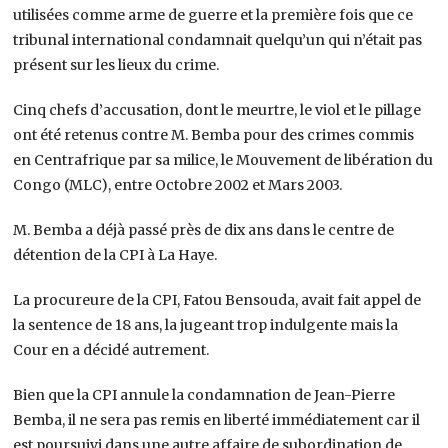
utilisées comme arme de guerre et la première fois que ce
tribunal international condamnait quelqu’un qui n’était pas
présent sur les lieux du crime.
Cinq chefs d’accusation, dont le meurtre, le viol et le pillage
ont été retenus contre M. Bemba pour des crimes commis
en Centrafrique par sa milice, le Mouvement de libération du
Congo (MLC), entre Octobre 2002 et Mars 2003.
M. Bemba a déjà passé près de dix ans dans le centre de
détention de la CPI à La Haye.
La procureure de la CPI, Fatou Bensouda, avait fait appel de
la sentence de 18 ans, la jugeant trop indulgente mais la
Cour en a décidé autrement.
Bien que la CPI annule la condamnation de Jean-Pierre
Bemba, il ne sera pas remis en liberté immédiatement car il
est poursuivi dans une autre affaire de subordination de