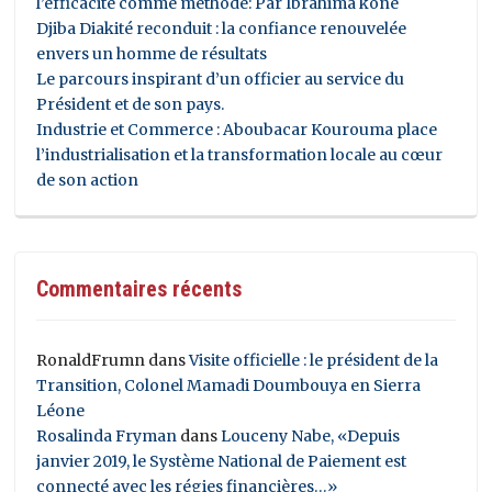
l’efficacité comme méthode: Par Ibrahima koné
Djiba Diakité reconduit : la confiance renouvelée
envers un homme de résultats
Le parcours inspirant d’un officier au service du
Président et de son pays.
Industrie et Commerce : Aboubacar Kourouma place
l’industrialisation et la transformation locale au cœur
de son action
Commentaires récents
RonaldFrumn
dans
Visite officielle : le président de la
Transition, Colonel Mamadi Doumbouya en Sierra
Léone
Rosalinda Fryman
dans
Louceny Nabe, «Depuis
janvier 2019, le Système National de Paiement est
connecté avec les régies financières…»