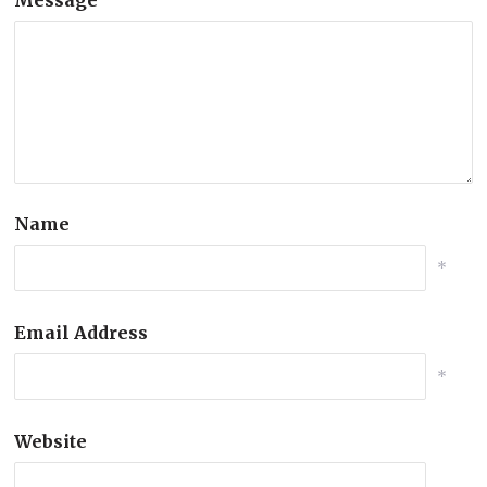
Name
*
Email Address
*
Website