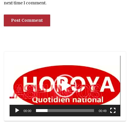
next time I comment.
Lecteur
vidéo
00:00
00:49