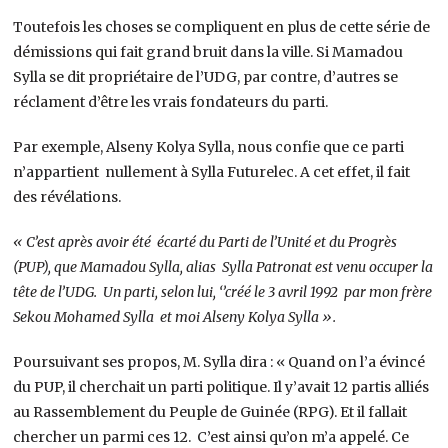
Toutefois les choses se compliquent en plus de cette série de
démissions qui fait grand bruit dans la ville. Si Mamadou
Sylla se dit propriétaire de l’UDG, par contre, d’autres se
réclament d’être les vrais fondateurs du parti.
Par exemple, Alseny Kolya Sylla, nous confie que ce parti
n’appartient nullement à Sylla Futurelec. A cet effet, il fait
des révélations.
« C’est après avoir été écarté du Parti de l’Unité et du Progrès
(PUP), que Mamadou Sylla, alias Sylla Patronat est venu occuper la
tête de l’UDG. Un parti, selon lui, ‘’créé le 3 avril 1992 par mon frère
Sekou Mohamed Sylla et moi Alseny Kolya Sylla ».
Poursuivant ses propos, M. Sylla dira : « Quand on l’a évincé
du PUP, il cherchait un parti politique. Il y’avait 12 partis alliés
au Rassemblement du Peuple de Guinée (RPG). Et il fallait
chercher un parmi ces 12. C’est ainsi qu’on m’a appelé. Ce