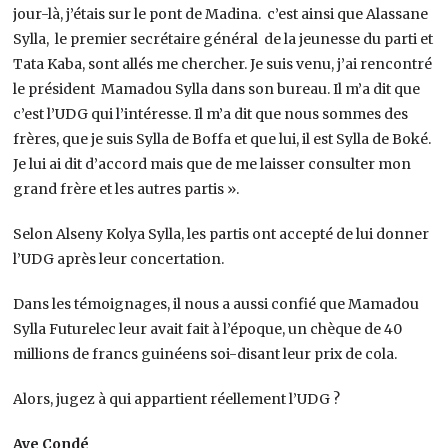
jour-là, j’étais sur le pont de Madina. c’est ainsi que Alassane
Sylla, le premier secrétaire général de la jeunesse du parti et
Tata Kaba, sont allés me chercher. Je suis venu, j’ai rencontré
le président Mamadou Sylla dans son bureau. Il m’a dit que
c’est l’UDG qui l’intéresse. Il m’a dit que nous sommes des
frères, que je suis Sylla de Boffa et que lui, il est Sylla de Boké.
Je lui ai dit d’accord mais que de me laisser consulter mon
grand frère et les autres partis ».
Selon Alseny Kolya Sylla, les partis ont accepté de lui donner
l’UDG après leur concertation.
Dans les témoignages, il nous a aussi confié que Mamadou
Sylla Futurelec leur avait fait à l’époque, un chèque de 40
millions de francs guinéens soi-disant leur prix de cola.
Alors, jugez à qui appartient réellement l’UDG ?
Aye Condé