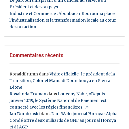
Le parcours inspirant d’un officier au service du
Président et de son pays.
Industrie et Commerce : Aboubacar Kourouma place
l’industrialisation et la transformation locale au cœur
de son action
Commentaires récents
RonaldFrumn
dans
Visite officielle : le président de la
Transition, Colonel Mamadi Doumbouya en Sierra
Léone
Rosalinda Fryman
dans
Louceny Nabe, «Depuis
janvier 2019, le Système National de Paiement est
connecté avec les régies financières…»
Ian Dombroski
dans
L’an 58 du journal Horoya : Alpha
Condé offre deux milliards de GNF au journal Horoya
et à l’AGP