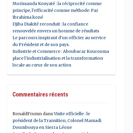
Morissanda Kouyaté : la réciprocité comme
principe, l’efficacité comme méthode: Par
Ibrahima koné
Djiba Diakité reconduit : la confiance
renouvelée envers un homme de résultats
Le parcours inspirant d’un officier au service
du Président et de son pays.
Industrie et Commerce : Aboubacar Kourouma
place l’industrialisation et la transformation
locale au cœur de son action
Commentaires récents
RonaldFrumn
dans
Visite officielle : le
président de la Transition, Colonel Mamadi
Doumbouya en Sierra Léone