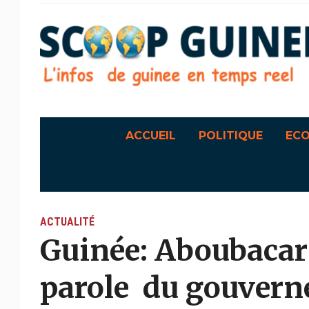
ACCUEIL
POLITIQUE
EC
ACTUALITÉ
Guinée: Aboubacar 
parole du gouvern