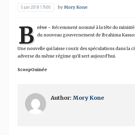
by
Mory Kone
5 juin 2018 17h00
B
rève –
Récemment nommé à la tête du ministèr
du nouveau gouvernement de Ibrahima Kassor
Une nouvelle qui laisse courir des spéculations dans la 
adverse du même régime qu’il sert aujourd’hui.
ScoopGuinée
Author:
Mory Kone