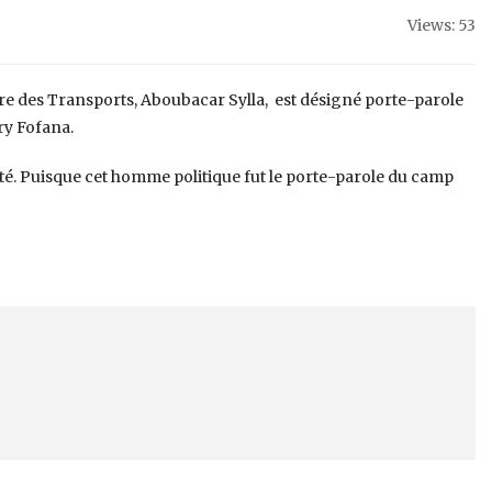
Views: 53
e des Transports, Aboubacar Sylla, est désigné porte-parole
y Fofana.
cité. Puisque cet homme politique fut le porte-parole du camp