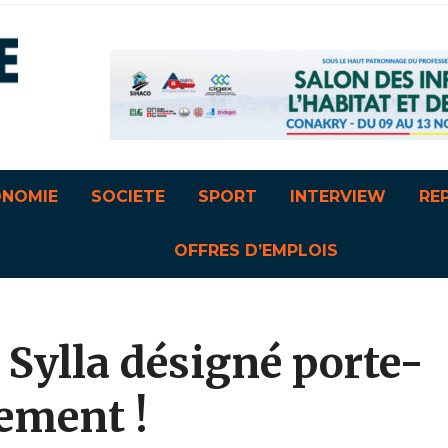
ONOMIE
SOCIETE
SPORT
INTERVIEW
RE
OFFRES D’EMPLOIS
Sylla désigné porte-
ement !