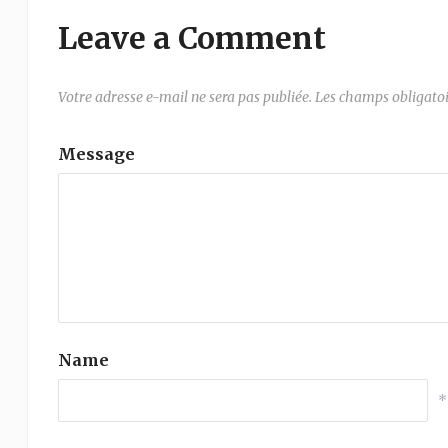
Leave a Comment
Votre adresse e-mail ne sera pas publiée.
Les champs obligatoi
Message
Name
*