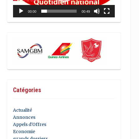
00:00
00:49
Catégories
Actualité
Annonces
Appels d'Offres
Economie
grands dossiers