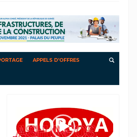
PORTAGE
APPELS D’OFFRES
Lecteur
vidéo