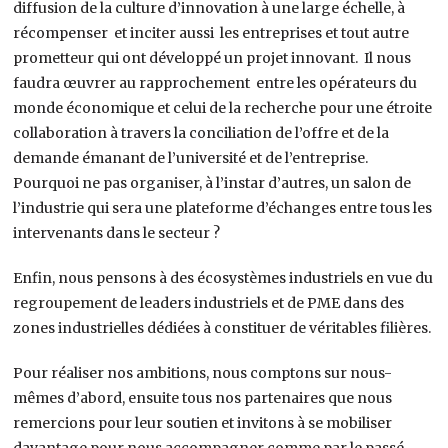
diffusion de la culture d’innovation à une large échelle, à
récompenser et inciter aussi les entreprises et tout autre
prometteur qui ont développé un projet innovant. Il nous
faudra œuvrer au rapprochement entre les opérateurs du
monde économique et celui de la recherche pour une étroite
collaboration à travers la conciliation de l’offre et de la
demande émanant de l’université et de l’entreprise.
Pourquoi ne pas organiser, à l’instar d’autres, un salon de
l’industrie qui sera une plateforme d’échanges entre tous les
intervenants dans le secteur ?
Enfin, nous pensons à des écosystèmes industriels en vue du
regroupement de leaders industriels et de PME dans des
zones industrielles dédiées à constituer de véritables filières.
Pour réaliser nos ambitions, nous comptons sur nous-
mêmes d’abord, ensuite tous nos partenaires que nous
remercions pour leur soutien et invitons à se mobiliser
davantage pour nous accompagner comme par le passé.