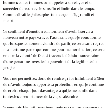
hommes et des femmes sont appelés à se relayer et se
succéder dans un cycle sans fin et limite dans le temps.
Comme dirait le philosophe : tout ce qui naît, grandit et
meurt.
Le sentiment d’émotion et l’honneur d’avoir à servir à
nouveau notre pays va avec l’assurance que je vous donne
que lorsque le moment viendra de partir, ce sera sans regret
ni amertume parce que comme pour ma nomination, ce sera
encore la volonté de Dieu à travers la décision souveraine
d’une personne investie du pouvoir et de la légitimité du
peuple.
Vous me permettrez donc de rendre grâce infiniment à Dieu
de m’avoir toujours apporté sa protection, en qui je continue
de croire chaque jour davantage, à qui je me confie dans
toutes les circonstances de la vie, si aléatoire.
Je voudrais, bien sûr, exprimer toute ma reconnaissance au