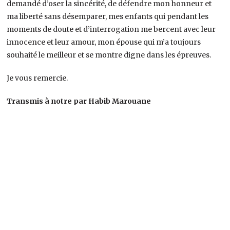
demandé d’oser la sincérité, de défendre mon honneur et
ma liberté sans désemparer, mes enfants qui pendant les
moments de doute et d’interrogation me bercent avec leur
innocence et leur amour, mon épouse qui m’a toujours
souhaité le meilleur et se montre digne dans les épreuves.
Je vous remercie.
Transmis à notre par Habib Marouane