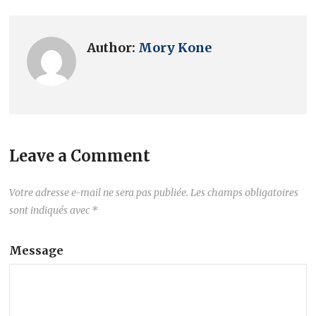
Author:
Mory Kone
Leave a Comment
Votre adresse e-mail ne sera pas publiée.
Les champs obligatoires
sont indiqués avec
*
Message