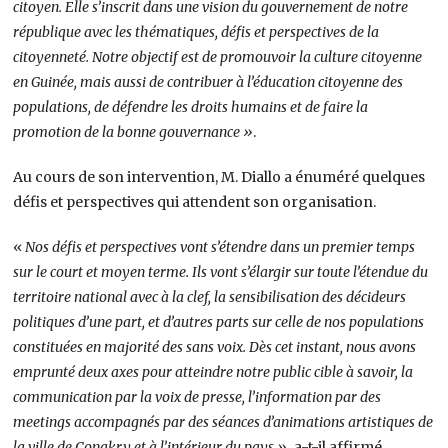
citoyen. Elle s’inscrit dans une vision du gouvernement de notre
république avec les thématiques, défis et perspectives de la
citoyenneté. Notre objectif est de promouvoir la culture citoyenne
en Guinée, mais aussi de contribuer à l’éducation citoyenne des
populations, de défendre les droits humains et de faire la
promotion de la bonne gouvernance »
.
Au cours de son intervention, M. Diallo a énuméré quelques
défis et perspectives qui attendent son organisation.
«
Nos défis et perspectives vont s’étendre dans un premier temps
sur le court et moyen terme. Ils vont s’élargir sur toute l’étendue du
territoire national avec à la clef, la sensibilisation des décideurs
politiques d’une part, et d’autres parts sur celle de nos populations
constituées en majorité des sans voix. Dès cet instant, nous avons
emprunté deux axes pour atteindre notre public cible à savoir, la
communication par la voix de presse, l’information par des
meetings accompagnés par des séances d’animations artistiques de
la ville de Conakry et à l’intérieur du pays »,
a-t-il affirmé.