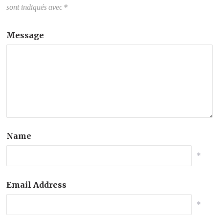
sont indiqués avec
*
Message
Name
*
Email Address
*