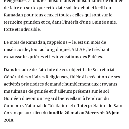
Religieuses, à tous les musulmans et musulmanes de Guinée
de faire en sorte que cette date soit le début effectif du
Ramadan pour tous ceux et toutes celles qui sont sur le
territoire guinéen et ce, dans l’intérêt d’une Guinée unie,
forte et indivisible.
Le mois de Ramadan, rappelons – le, est un mois de
miséricorde ; tout au long duquel, ALLAH, le très haut,
exhausse les prières et les invocations des Fidèles.
Dans le cadre de l’atteinte de ces objectifs, le Secrétariat
Général des Affaires Religieuses, fidèle à l’exécution de ses
activités prioritaires demande humblement aux croyants
musulmans de guinée et d’ailleurs présents sur le sol
Guinéen d’avoir un regard bienveillant à l’endroit du
Concours National de Récitation et d’Interprétation du Saint
Coran qui aura lieu du
lundi le 28 mai au Mercredi 06 juin
2018
.