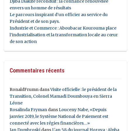
Djiba Diakité reconduit : la confiance renouvelée
envers un homme de résultats
Le parcours inspirant d’un officier au service du
Président et de son pays.
Industrie et Commerce : Aboubacar Kourouma place
l’industrialisation et la transformation locale au cœur
de son action
Commentaires récents
RonaldFrumn
dans
Visite officielle : le président de la
Transition, Colonel Mamadi Doumbouya en Sierra
Léone
Rosalinda Fryman
dans
Louceny Nabe, «Depuis
janvier 2019, le Système National de Paiement est
connecté avec les régies financières…»
Ian Dombroski
dans
L’an 58 du journal Horoya : Alpha