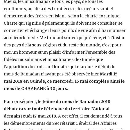
Mieux, les musulmans de tous les pays, de tous les
continents, au-delà des frontières et les océans sont et
demeurent des frères en Islam ; selon la charte coranique.
Charte qui signifie également qu’ils doivent se consulter, se
concerter et échanger leurs points de vue afin d’harmoniser
au mieux leur vie. Me fondant sur ce qui précède, et à l’instar
des pays de la sous-région et du reste du monde, c’est pour
moi un honneur et un plaisir d’informer l’ensemble des
fidèles musulmans et musulmanes de Guinée que
l’apparition du croissant lunaire qui marque le début du
mois de Ramadan n’ayant pas été observée hier
Mardi
15
mai 2018 en Guinée, ce mercredi, 16 mai complète ainsi le
mois de CHAABANE à 30 jours.
Par conséquent,
le Jeûne du mois de Ramadan 2018
débutera sur toute l’étendue du territoire National
demain Jeudi 17 mai 2018.
A cet effet
,
il est demandé à tous
les démembrements du Secrétariat Général des Affaires