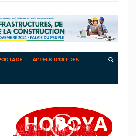
PORTAGE
APPELS D’OFFRES
Lecteur
vidéo