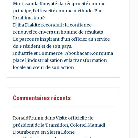
Morissanda Kouyaté : la réciprocité comme
principe, l’efficacité comme méthode: Par
Ibrahima koné
Djiba Diakité reconduit : la confiance
renouvelée envers un homme de résultats
Le parcours inspirant d’un officier au service
du Président et de son pays.
Industrie et Commerce : Aboubacar Kourouma
place l’industrialisation et la transformation
locale au cœur de son action
Commentaires récents
RonaldFrumn
dans
Visite officielle : le
président de la Transition, Colonel Mamadi
Doumbouya en Sierra Léone