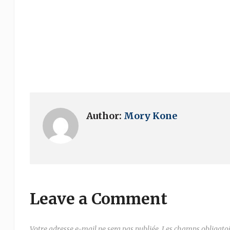
Author:
Mory Kone
Leave a Comment
Votre adresse e-mail ne sera pas publiée.
Les champs obligatoi