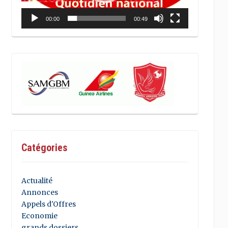
00:00
00:49
Catégories
Actualité
Annonces
Appels d'Offres
Economie
grands dossiers