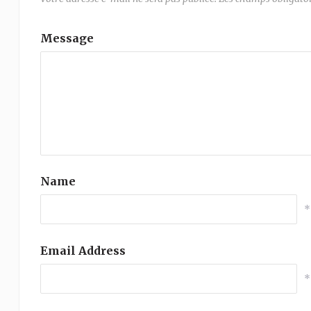
Message
Name
*
Email Address
*