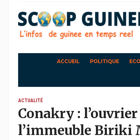
ACCUEIL
POLITIQUE
EC
ACTUALITÉ
Conakry : l’ouvrie
l’immeuble Biriki