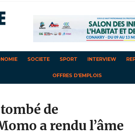
ONOMIE
SOCIETE
SPORT
INTERVIEW
RE
OFFRES D’EMPLOIS
r tombé de
 Momo a rendu l’âme