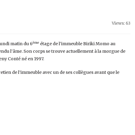
Views: 63
ème
lundi matin du 6
étage de l’immeuble Biriki Momo au
endu l’âme. Son corps se trouve actuellement à la morgue de
eny Conté né en 1997.
retien de l’immeuble avec un de ses collègues avant que le