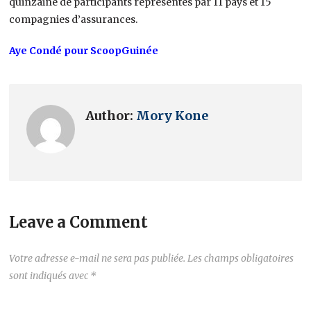
quinzaine de participants représentés par 11 pays et 15
compagnies d’assurances.
Aye Condé pour ScoopGuinée
Author:
Mory Kone
Leave a Comment
Votre adresse e-mail ne sera pas publiée.
Les champs obligatoires
sont indiqués avec
*