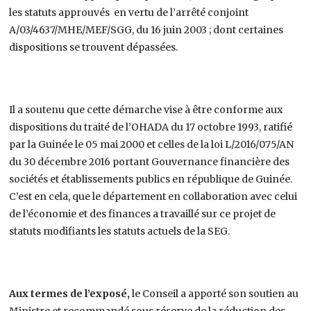
les statuts approuvés en vertu de l’arrêté conjoint
A/03/4637/MHE/MEF/SGG, du 16 juin 2003 ; dont certaines
dispositions se trouvent dépassées.
Il a soutenu que cette démarche vise à être conforme aux
dispositions du traité de l’OHADA du 17 octobre 1993, ratifié
par la Guinée le 05 mai 2000 et celles de la loi L/2016/075/AN
du 30 décembre 2016 portant Gouvernance financière des
sociétés et établissements publics en république de Guinée.
C’est en cela, que le département en collaboration avec celui
de l’économie et des finances a travaillé sur ce projet de
statuts modifiants les statuts actuels de la SEG.
Aux termes de l’exposé,
le Conseil a apporté son soutien au
Ministre et recommandé sous réserve de la réduction des