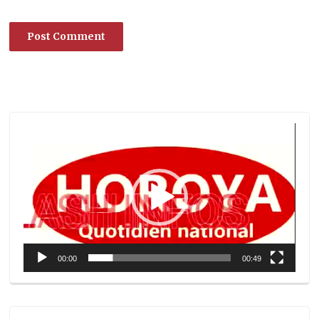
Lecteur
vidéo
00:00
00:49