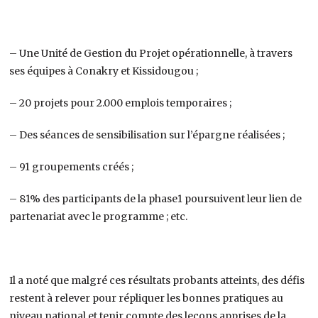
– Une Unité de Gestion du Projet opérationnelle, à travers
ses équipes à Conakry et Kissidougou ;
– 20 projets pour 2.000 emplois temporaires ;
– Des séances de sensibilisation sur l’épargne réalisées ;
– 91 groupements créés ;
– 81% des participants de la phase1 poursuivent leur lien de
partenariat avec le programme ; etc.
Il a noté que malgré ces résultats probants atteints, des défis
restent à relever pour répliquer les bonnes pratiques au
niveau national et tenir compte des leçons apprises de la