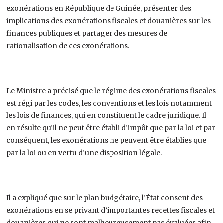
exonérations en République de Guinée, présenter des
implications des exonérations fiscales et douanières sur les
finances publiques et partager des mesures de
rationalisation de ces exonérations.
Le Ministre a précisé que le régime des exonérations fiscales
est régi par les codes, les conventions et les lois notamment
les lois de finances, qui en constituent le cadre juridique. Il
en résulte qu’il ne peut être établi d’impôt que par la loi et par
conséquent, les exonérations ne peuvent être établies que
par la loi ou en vertu d’une disposition légale.
Il a expliqué que sur le plan budgétaire, l’État consent des
exonérations en se privant d’importantes recettes fiscales et
douanières qui ne sont malheureusement pas évaluées afin