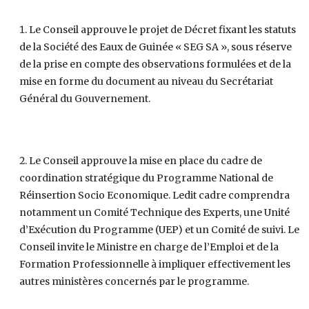
Le Conseil approuve le projet de Décret fixant les statuts
de la Société des Eaux de Guinée « SEG SA », sous réserve
de la prise en compte des observations formulées et de la
mise en forme du document au niveau du Secrétariat
Général du Gouvernement.
Le Conseil approuve la mise en place du cadre de
coordination stratégique du Programme National de
Réinsertion Socio Economique. Ledit cadre comprendra
notamment un Comité Technique des Experts, une Unité
d’Exécution du Programme (UEP) et un Comité de suivi. Le
Conseil invite le Ministre en charge de l’Emploi et de la
Formation Professionnelle à impliquer effectivement les
autres ministères concernés par le programme.