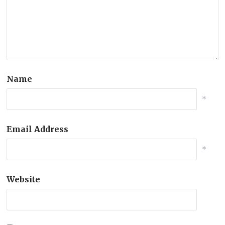
Name
*
Email Address
*
Website