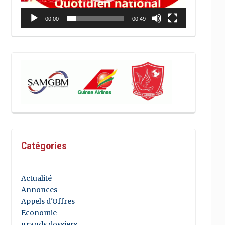
00:00
00:49
Catégories
Actualité
Annonces
Appels d'Offres
Economie
grands dossiers