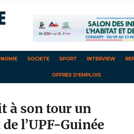
ONOMIE
SOCIETE
SPORT
INTERVIEW
RE
OFFRES D’EMPLOIS
t à son tour un
rt de l’UPF-Guinée