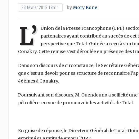
by
Mory Kone
23 février 2018 18h11
L’
Union de la Presse Francophone (UPF) section
partenaires ayant contribué au succès de cet 
perspective que Total-Guinée a reçu à son tour
Conakry. Cette remise s’est déroulée en présence des trava
Dans son discours de circonstance, le Secrétaire Génér
que c’est un devoir pour sa structure de reconnaitre l’ap
46èmes à Conakry.
Poursuivant son discours, M. Ouendouno a sollicité une 
pétrolière en vue de promouvoir les activités de Total.
En guise de réponse, le Directeur Général de Total-Guiné
exprimé sa gratitude envers l’UPF.