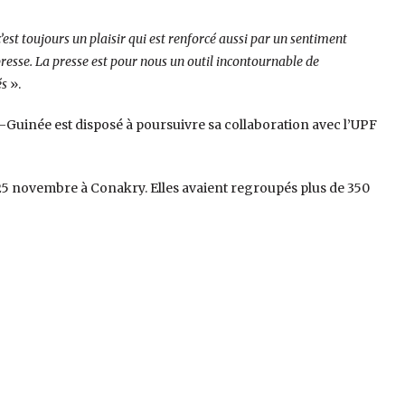
 c’est toujours un plaisir qui est renforcé aussi par un sentiment
 presse. La presse est pour nous un outil incontournable de
és
».
l-Guinée est disposé à poursuivre sa collaboration avec l’UPF
25 novembre à Conakry. Elles avaient regroupés plus de 350