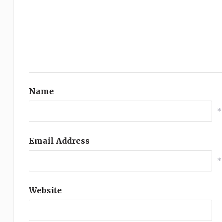
Name
*
Email Address
*
Website