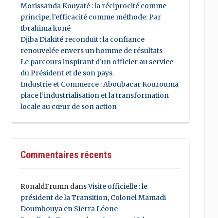
Morissanda Kouyaté : la réciprocité comme
principe, l’efficacité comme méthode: Par
Ibrahima koné
Djiba Diakité reconduit : la confiance
renouvelée envers un homme de résultats
Le parcours inspirant d’un officier au service
du Président et de son pays.
Industrie et Commerce : Aboubacar Kourouma
place l’industrialisation et la transformation
locale au cœur de son action
Commentaires récents
RonaldFrumn
dans
Visite officielle : le
président de la Transition, Colonel Mamadi
Doumbouya en Sierra Léone