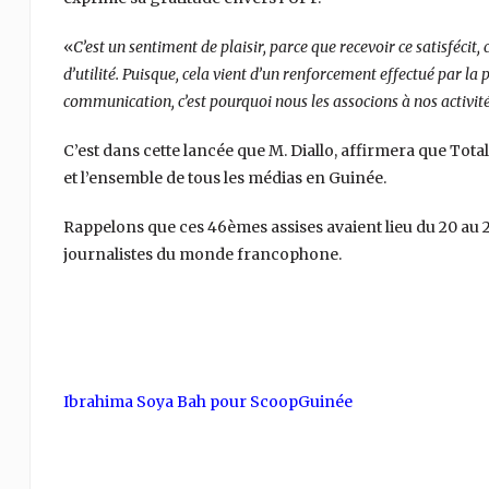
«
C’est un sentiment de plaisir, parce que recevoir ce satisfécit,
d’utilité. Puisque, cela vient d’un renforcement effectué par la
communication, c’est pourquoi nous les associons à nos activit
C’est dans cette lancée que M. Diallo, affirmera que Tota
et l’ensemble de tous les médias en Guinée.
Rappelons que ces 46èmes assises avaient lieu du 20 au 
journalistes du monde francophone.
Ibrahima Soya Bah pour ScoopGuinée