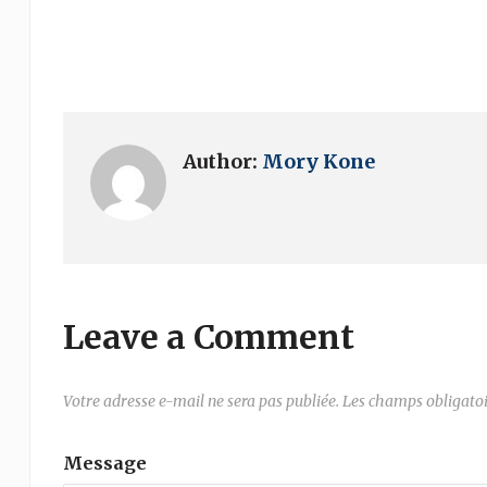
Author:
Mory Kone
Leave a Comment
Votre adresse e-mail ne sera pas publiée.
Les champs obligatoi
Message