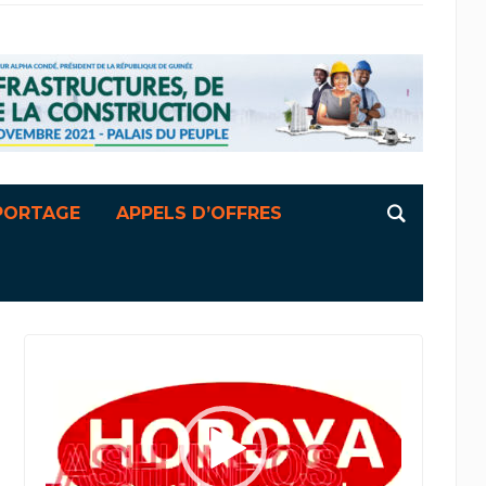
PORTAGE
APPELS D’OFFRES
Lecteur
vidéo