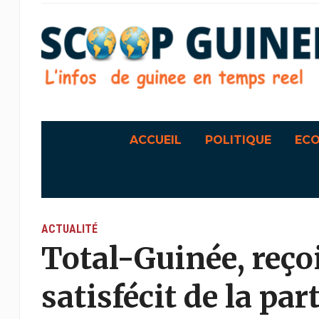
ACCUEIL
POLITIQUE
EC
ACTUALITÉ
Total-Guinée, reçoi
satisfécit de la pa