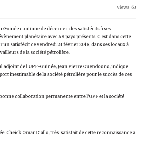
Views: 63
 Guinée continue de décerner des satisfécits à ses
évènement planétaire avec 48 pays présents. C’est dans cette
 un satisfécit ce vendredi 23 février 2018, dans ses locaux à
illeurs de la société pétrolière.
al adjoint de l’UPF-Guinée, Jean Pierre Ouendouno, indique
port inestimable de la société pétrolière pour le succès de ces
bonne collaboration permanente entre l’UPF et la société
e, Cheick Omar Diallo, très satisfait de cette reconnaissance a