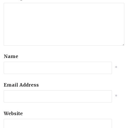
Name
*
Email Address
*
Website