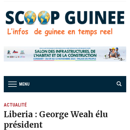
MENU
ACTUALITÉ
Liberia : George Weah élu
président