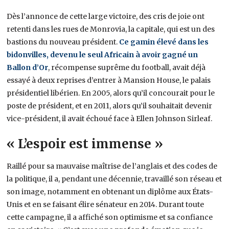
Dès l’annonce de cette large victoire, des cris de joie ont
retenti dans les rues de Monrovia, la capitale, qui est un des
bastions du nouveau président.
Ce gamin élevé dans les
bidonvilles, devenu le seul Africain à avoir gagné un
Ballon d’Or
, récompense suprême du football, avait déjà
essayé à deux reprises d’entrer à Mansion House, le palais
présidentiel libérien. En 2005, alors qu’il concourait pour le
poste de président, et en 2011, alors qu’il souhaitait devenir
vice-président, il avait échoué face à Ellen Johnson Sirleaf.
« L’espoir est immense »
Raillé pour sa mauvaise maîtrise de l’anglais et des codes de
la politique, il a, pendant une décennie, travaillé son réseau et
son image, notamment en obtenant un diplôme aux États-
Unis et en se faisant élire sénateur en 2014. Durant toute
cette campagne, il a affiché son optimisme et sa confiance