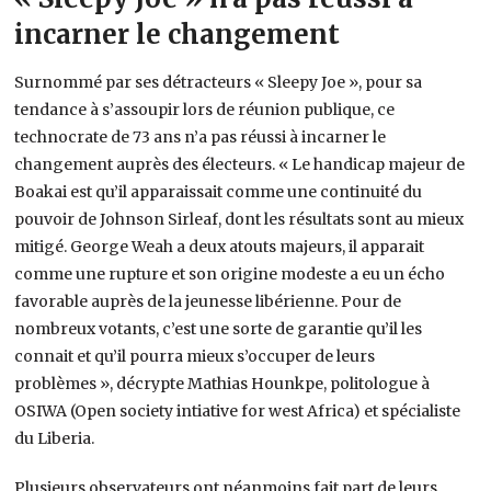
incarner le changement
Surnommé par ses détracteurs « Sleepy Joe », pour sa
tendance à s’assoupir lors de réunion publique, ce
technocrate de 73 ans n’a pas réussi à incarner le
changement auprès des électeurs. « Le handicap majeur de
Boakai est qu’il apparaissait comme une continuité du
pouvoir de Johnson Sirleaf, dont les résultats sont au mieux
mitigé. George Weah a deux atouts majeurs, il apparait
comme une rupture et son origine modeste a eu un écho
favorable auprès de la jeunesse libérienne. Pour de
nombreux votants, c’est une sorte de garantie qu’il les
connait et qu’il pourra mieux s’occuper de leurs
problèmes », décrypte Mathias Hounkpe, politologue à
OSIWA (Open society intiative for west Africa) et spécialiste
du Liberia.
Plusieurs observateurs ont néanmoins fait part de leurs