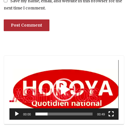
Save my name, email, and website in this browser for the
next time I comment.
Lecteur
vidéo
00:00
00:49