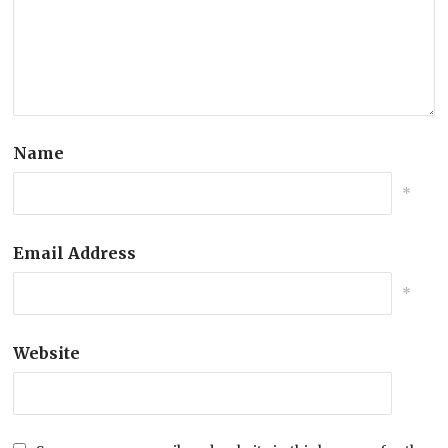
Name
*
Email Address
*
Website