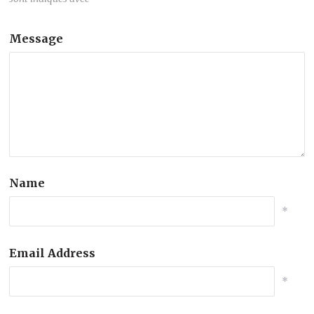
Message
Name
*
Email Address
*