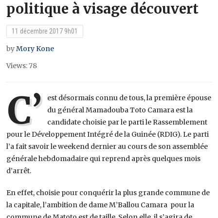
politique à visage découvert
11 décembre 2017 9h01
by
Mory Kone
Views: 78
C’
est désormais connu de tous, la première épouse
du général Mamadouba Toto Camara est la
candidate choisie par le parti le Rassemblement
pour le Développement Intégré de la Guinée (RDIG). Le parti
l’a fait savoir le weekend dernier au cours de son assemblée
générale hebdomadaire qui reprend après quelques mois
d’arrêt.
En effet, choisie pour conquérir la plus grande commune de
la capitale, l’ambition de dame M’Ballou Camara pour la
commune de Matoto est de taille. Selon elle, il s’agira de