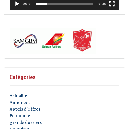
00:00
00:49
Catégories
Actualité
Annonces
Appels d'Offres
Economie
grands dossiers
Interview