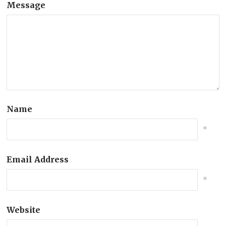
Message
Name
*
Email Address
*
Website