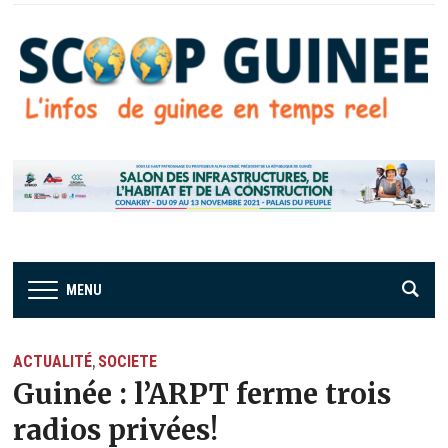
MENU
ACTUALITÉ
SOCIETE
,
Guinée : l’ARPT ferme trois
radios privées!