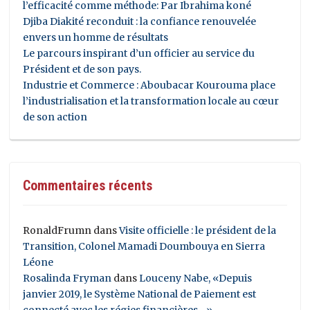
l’efficacité comme méthode: Par Ibrahima koné
Djiba Diakité reconduit : la confiance renouvelée
envers un homme de résultats
Le parcours inspirant d’un officier au service du
Président et de son pays.
Industrie et Commerce : Aboubacar Kourouma place
l’industrialisation et la transformation locale au cœur
de son action
Commentaires récents
RonaldFrumn
dans
Visite officielle : le président de la
Transition, Colonel Mamadi Doumbouya en Sierra
Léone
Rosalinda Fryman
dans
Louceny Nabe, «Depuis
janvier 2019, le Système National de Paiement est
connecté avec les régies financières…»