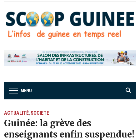
MENU
ACTUALITÉ
SOCIETE
,
Guinée: la grève des
enseignants enfin suspendue!