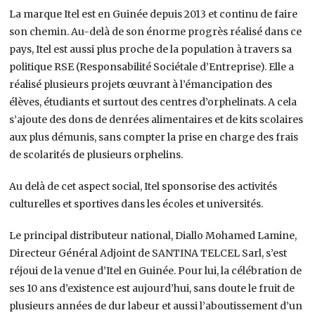
La marque Itel est en Guinée depuis 2013 et continu de faire
son chemin. Au-delà de son énorme progrès réalisé dans ce
pays, Itel est aussi plus proche de la population à travers sa
politique RSE (Responsabilité Sociétale d’Entreprise). Elle a
réalisé plusieurs projets œuvrant à l’émancipation des
élèves, étudiants et surtout des centres d’orphelinats. A cela
s’ajoute des dons de denrées alimentaires et de kits scolaires
aux plus démunis, sans compter la prise en charge des frais
de scolarités de plusieurs orphelins.
Au delà de cet aspect social, Itel sponsorise des activités
culturelles et sportives dans les écoles et universités.
Le principal distributeur national, Diallo Mohamed Lamine,
Directeur Général Adjoint de SANTINA TELCEL Sarl, s’est
réjoui de la venue d’Itel en Guinée. Pour lui, la célébration de
ses 10 ans d’existence est aujourd’hui, sans doute le fruit de
plusieurs années de dur labeur et aussi l’aboutissement d’un