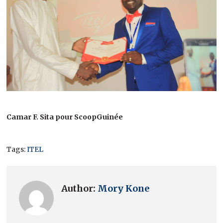
Camar F. Sita pour ScoopGuinée
Tags:
ITEL
Author:
Mory Kone