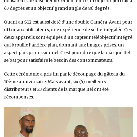
utilisateurs de basculer librement entre un objectif portrait à
63 degrés et un objectif grand angle de 86 degrés.
Quant au S12 est aussi doté d’une double Caméra-Avant pour
offrir aux utilisateurs, une expérience de selfie inégalée. Ces
deux appareils sont équipés d’un capteur téléobjectif intégré
qui brouille l’arrière plan, donnant aux images prises, un
aspect plus professionnel. C’est pour dire que la marque Itel
se bat pour satisfaire le besoin des consommateurs.
Cette cérémonie a pris fin par le découpage du gâteau du
10ème anniversaire. Mais avant, six (6) meilleurs
distributeurs et 23 clients de la marque Itel ont été
récompensés.