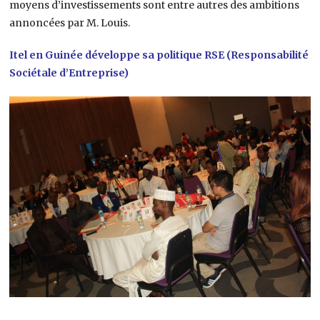
moyens d’investissements sont entre autres des ambitions
annoncées par M. Louis.
Itel en Guinée développe sa politique RSE (Responsabilité
Sociétale d’Entreprise)