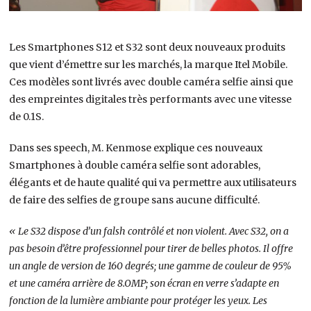
Les Smartphones S12 et S32 sont deux nouveaux produits
que vient d’émettre sur les marchés, la marque Itel Mobile.
Ces modèles sont livrés avec double caméra selfie ainsi que
des empreintes digitales très performants avec une vitesse
de 0.1S.
Dans ses speech, M. Kenmose explique ces nouveaux
Smartphones à double caméra selfie sont adorables,
élégants et de haute qualité qui va permettre aux utilisateurs
de faire des selfies de groupe sans aucune difficulté.
« Le S32 dispose d’un falsh contrôlé et non violent. Avec S32, on a
pas besoin d’être professionnel pour tirer de belles photos. Il offre
un angle de version de 160 degrés; une gamme de couleur de 95%
et une caméra arrière de 8.OMP; son écran en verre s’adapte en
fonction de la lumière ambiante pour protéger les yeux. Les