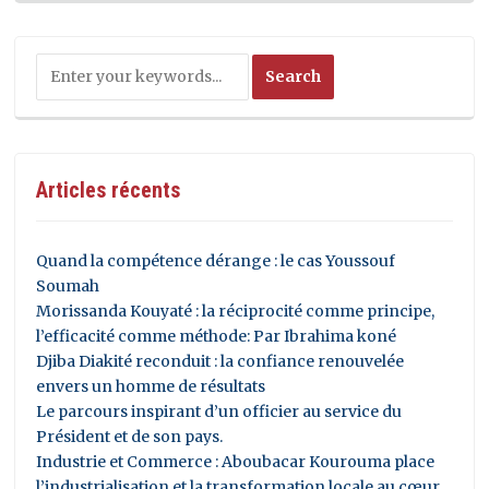
Articles récents
Quand la compétence dérange : le cas Youssouf
Soumah
Morissanda Kouyaté : la réciprocité comme principe,
l’efficacité comme méthode: Par Ibrahima koné
Djiba Diakité reconduit : la confiance renouvelée
envers un homme de résultats
Le parcours inspirant d’un officier au service du
Président et de son pays.
Industrie et Commerce : Aboubacar Kourouma place
l’industrialisation et la transformation locale au cœur