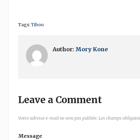
Tags:
Tibou
Author:
Mory Kone
Leave a Comment
Votre adresse e-mail ne sera pas publiée.
Les champs obligatoi
Message