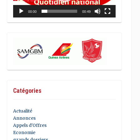
00:00
00:49
Catégories
Actualité
Annonces
Appels d'Offres
Economie
grands dossiers