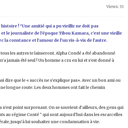
Views: 33
toire ! ‘’Une amitié qui a pu vieillir ne doit pas
et le journaliste de l’époque Tibou Kamara, c’est une vieille
 la constance et l’amour de l’un vis-à-vis de l’autre.
 tous les autres te laisseront. Alpha Condé a été abandonné
n’a jamais été seul ! Un homme a cru en lui et s’est donné à
si dire que le « succès ne s’explique pas». Avec un bon ami ou
une longue route. Les deux hommes ont fait le chemin
a n’est point surprenant. On se souvient d’ailleurs, des gens qui
ts au régime Conté ‘’ qui sont aujourd’hui dans les escarcelles
rale, jusqu’à lui souhaiter une condamnation à vie.