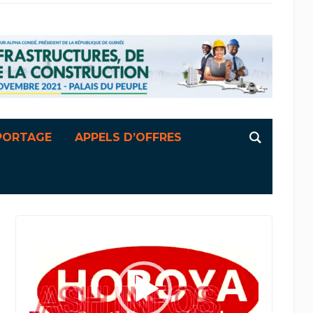
PORTAGE
APPELS D’OFFRES
Lecteur
vidéo