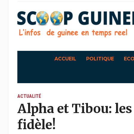
ACCUEIL
POLITIQUE
EC
ACTUALITÉ
Alpha et Tibou: le
fidèle!