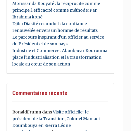
Morissanda Kouyaté : la réciprocité comme
principe, l’efficacité comme méthode: Par
Ibrahima koné
Djiba Diakité reconduit : la confiance
renouvelée envers un homme de résultats
Le parcours inspirant d’un officier au service
du Président et de son pays.
Industrie et Commerce : Aboubacar Kourouma
place l’industrialisation et la transformation
locale au cœur de son action
Commentaires récents
RonaldFrumn
dans
Visite officielle : le
président de la Transition, Colonel Mamadi
Doumbouya en Sierra Léone