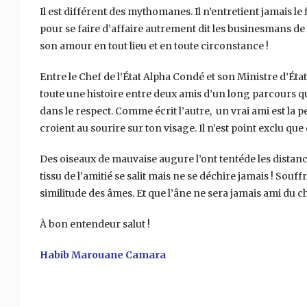
Il est différent des mythomanes. Il n’entretient jamais le
pour se faire d’affaire autrement dit les businesmans de la
son amour en tout lieu et en toute circonstance !
Entre le Chef de l’État Alpha Condé et son Ministre d’Ét
toute une histoire entre deux amis d’un long parcours qui 
dans le respect. Comme écrit l’autre, un vrai ami est la p
croient au sourire sur ton visage. Il n’est point exclu que
Des oiseaux de mauvaise augure l’ont tentéde les distance
tissu de l’amitié se salit mais ne se déchire jamais ! Souffr
similitude des âmes. Et que l’âne ne sera jamais ami du c
À bon entendeur salut !
Habib Marouane Camara