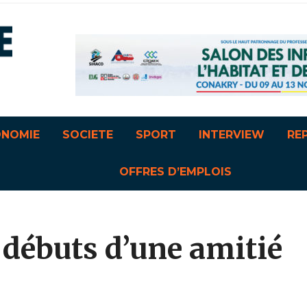
ONOMIE
SOCIETE
SPORT
INTERVIEW
RE
OFFRES D’EMPLOIS
s débuts d’une amitié