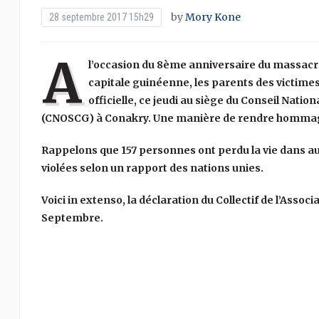
by
Mory Kone
28 septembre 2017 15h29
A
l’occasion du 8ème anniversaire du massacr
capitale guinéenne, les parents des victimes
officielle, ce jeudi au siège du Conseil Nati
(CNOSCG) à Conakry. Une manière de rendre hommage à
Rappelons que 157 personnes ont perdu la vie dans 
violées selon un rapport des nations unies.
Voici in extenso, la déclaration du Collectif de l’Ass
Septembre.