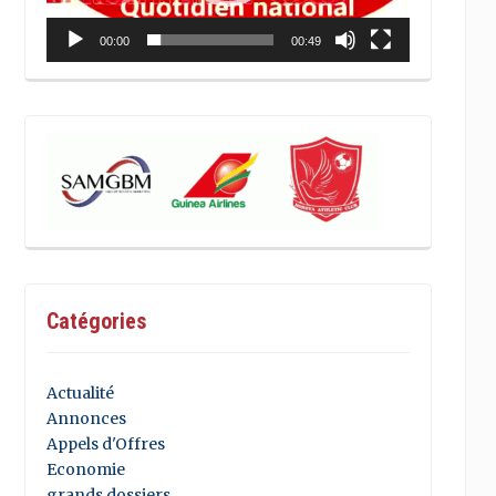
00:00
00:49
Catégories
Actualité
Annonces
Appels d'Offres
Economie
grands dossiers