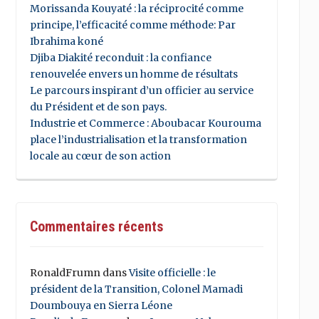
Morissanda Kouyaté : la réciprocité comme
principe, l’efficacité comme méthode: Par
Ibrahima koné
Djiba Diakité reconduit : la confiance
renouvelée envers un homme de résultats
Le parcours inspirant d’un officier au service
du Président et de son pays.
Industrie et Commerce : Aboubacar Kourouma
place l’industrialisation et la transformation
locale au cœur de son action
Commentaires récents
RonaldFrumn
dans
Visite officielle : le
président de la Transition, Colonel Mamadi
Doumbouya en Sierra Léone