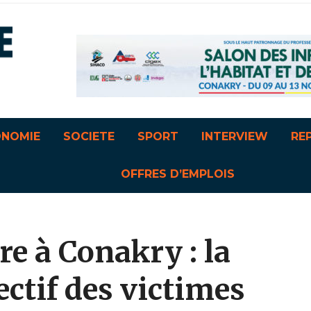
ONOMIE
SOCIETE
SPORT
INTERVIEW
RE
OFFRES D’EMPLOIS
re à Conakry : la
ectif des victimes