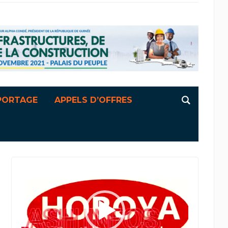
PORTAGE
APPELS D’OFFRES
Lecteur
vidéo