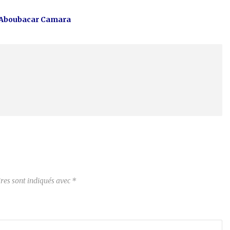
t Aboubacar Camara
res sont indiqués avec
*