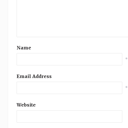
Name
*
Email Address
*
Website