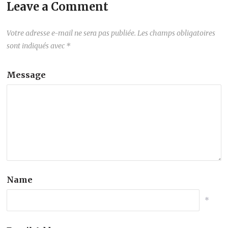
Leave a Comment
Votre adresse e-mail ne sera pas publiée.
Les champs obligatoires
sont indiqués avec
*
Message
Name
*