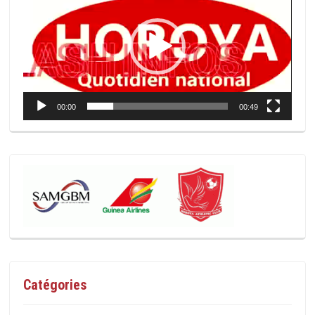
00:00
00:49
Catégories