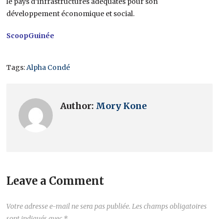
le pays d’infrastructures adéquates pour son
développement économique et social.
ScoopGuinée
Tags:
Alpha Condé
Author:
Mory Kone
Leave a Comment
Votre adresse e-mail ne sera pas publiée.
Les champs obligatoires
sont indiqués avec
*