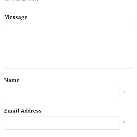
Message
Name
*
Email Address
*